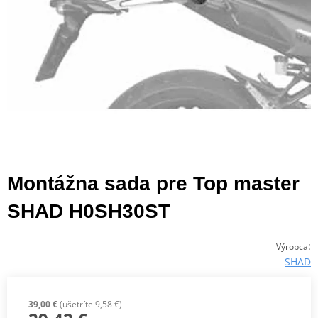
Montážna sada pre Top master
SHAD H0SH30ST
:
Výrobca
SHAD
39,00 €
(ušetríte 9,58 €)