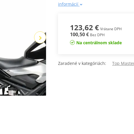
informácií
123,62 €
Vrátane DPH
100,50 €
Bez DPH
Na centrálnom sklade
Zaradené v kategóriách:
Top Maste