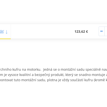
iť
123,62 €
rchního kufru na motorku. Jedná se o montážní sadu speciálně nav
 je vysoce kvalitní a bezpečný produkt, který se snadno montuje
ntovat tuto montážní sadu, plotna je vždy součástí kufru (kromě 