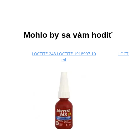
Mohlo by sa vám hodiť
LOCTITE 243 LOCTITE 1918997 10
LOCTI
ml