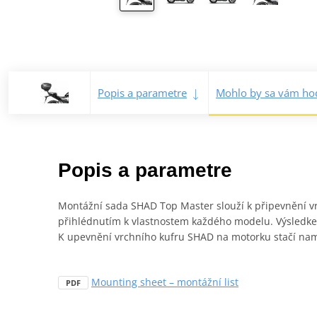
Popis a parametre
Mohlo by sa vám hod
Popis a parametre
Montážní sada SHAD Top Master slouží k připevnění v
přihlédnutím k vlastnostem každého modelu. Výsledkem
K upevnění vrchního kufru SHAD na motorku stačí namo
Mounting sheet – montážní list
PDF