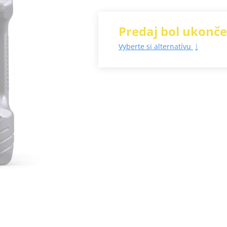
Predaj bol ukonč
Vyberte si alternatívu