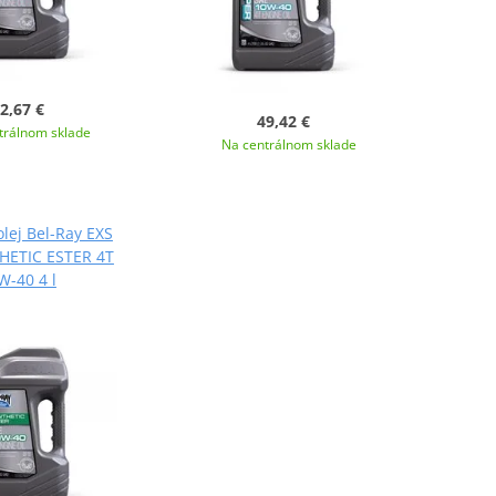
2,67 €
49,42 €
trálnom sklade
Na centrálnom sklade
lej Bel-Ray EXS
HETIC ESTER 4T
W-40 4 l