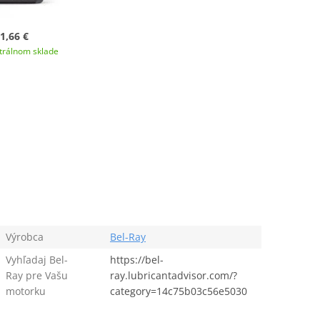
1,66 €
trálnom sklade
Výrobca
Bel-Ray
Vyhľadaj Bel-
https://bel-
Ray pre Vašu
ray.lubricantadvisor.com/?
motorku
category=14c75b03c56e5030