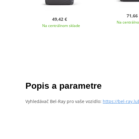
71,66
49,42 €
Na centráln
Na centrálnom sklade
Popis a parametre
Vyhledávač Bel-Ray pro vaše vozidlo:
https://bel-ray.l