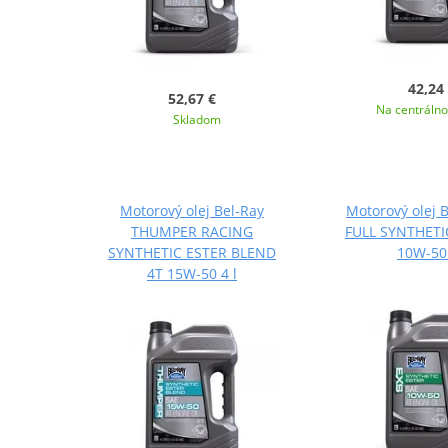
42,24
52,67 €
Na centráln
Skladom
Motorový olej Bel-Ray
Motorový olej 
THUMPER RACING
FULL SYNTHETI
SYNTHETIC ESTER BLEND
10W-50 
4T 15W-50 4 l