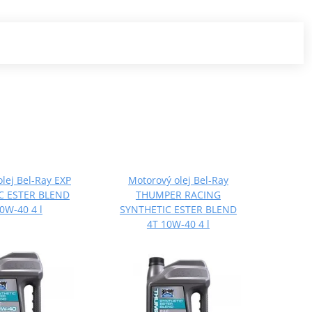
lej Bel-Ray EXP
Motorový olej Bel-Ray
C ESTER BLEND
THUMPER RACING
0W-40 4 l
SYNTHETIC ESTER BLEND
4T 10W-40 4 l