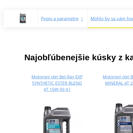
Popis a parametre
Mohlo by sa vám hod
Najobľúbenejšie kúsky z k
Motorový olej Bel-Ray EXP
Motorový olej 
SYNTHETIC ESTER BLEND
MINERAL 4T 2
4T 15W-50 4 l