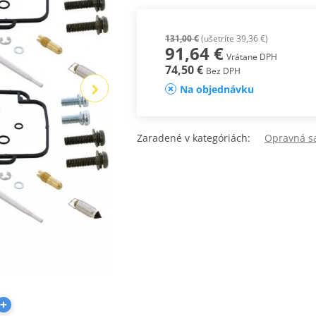
131,00 €
(ušetríte 39,36 €)
91,64 €
Vrátane DPH
74,50 €
Bez DPH
Na objednávku
Zaradené v kategóriách:
Opravná sa