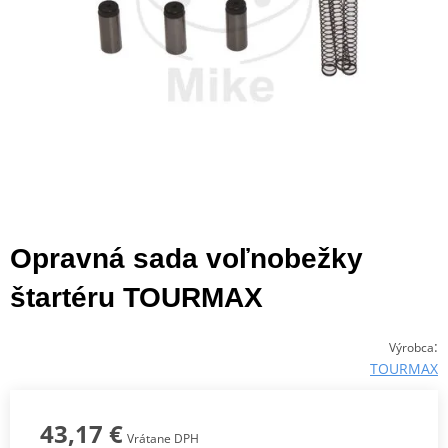
Opravná sada voľnobežky
štartéru TOURMAX
:
Výrobca
TOURMAX
43,17 €
Vrátane DPH