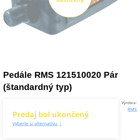
Pedále RMS 121510020 Pár
(štandardný typ)
:
Výrobca
RMS
Predaj bol ukončený
Vyberte si alternatívu