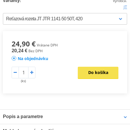
Varianty:
:
Výrobca
JT
24,90 €
Vrátane DPH
20,24 €
Bez DPH
Na objednávku
Do košíka
(ks)
Popis a parametre
Výrobca
JT