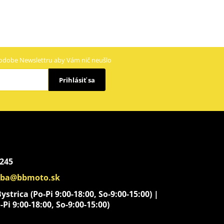
odobe Newslettru aby Vám nič neušlo
Prihlásiť sa
 245
aba@bbmoto.sk
strica (Po-Pi 9:00-18:00, So-9:00-15:00) |
-Pi 9:00-18:00, So-9:00-15:00)