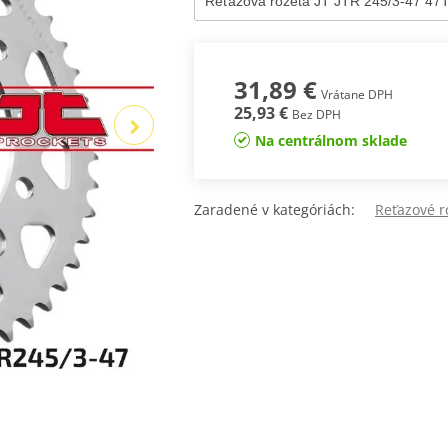
31,89 €
Vrátane DPH
25,93 €
Bez DPH
Na centrálnom sklade
Zaradené v kategóriách:
Reťazové ro