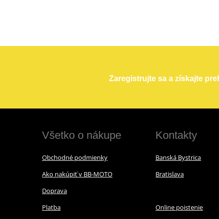
Zaregistrujte sa a získajte pr
Všetko o nákupe
Kontakty
Obchodné podmienky
Banská Bystrica
Ako nakúpiť v BB-MOTO
Bratislava
Doprava
Platba
Online poistenie