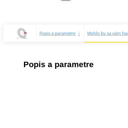
Popis a parametre
Mohlo by sa vám hod
Popis a parametre