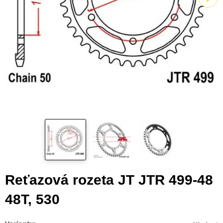
Reťazová rozeta JT JTR 499-48
48T, 530