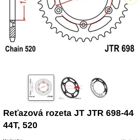
Reťazová rozeta JT JTR 698-44
44T, 520