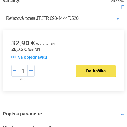
Varianty:
:
Výrobca
JT
32,90 €
Vrátane DPH
26,75 €
Bez DPH
Na objednávku
Do košíka
(ks)
Popis a parametre
Výrobca
JT