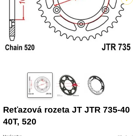
Reťazová rozeta JT JTR 735-40
40T, 520