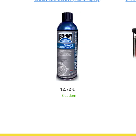
12,72 €
Skladom