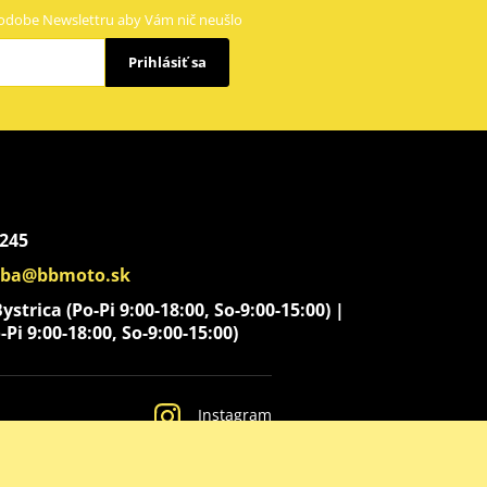
odobe Newslettru aby Vám nič neušlo
Prihlásiť sa
 245
aba@bbmoto.sk
strica (Po-Pi 9:00-18:00, So-9:00-15:00) |
-Pi 9:00-18:00, So-9:00-15:00)
Instagram