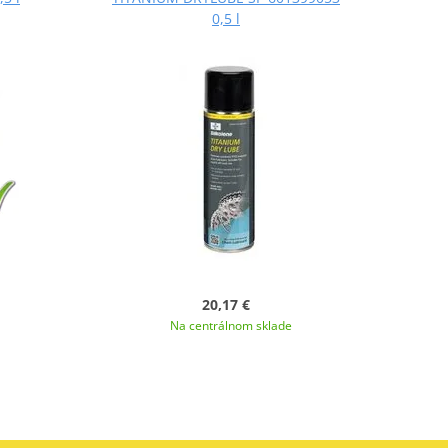
0,5 l
20,17 €
Na centrálnom sklade