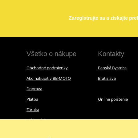
Zaregistrujte sa a získajte pr
Všetko o nákupe
Kontakty
Obchodné podmienky
Banská Bystrica
Ako nakúpiť v BB-MOTO
Bratislava
Doprava
Platba
Online poistenie
Záruka
Reklamácie
Ochrana osobných údajov