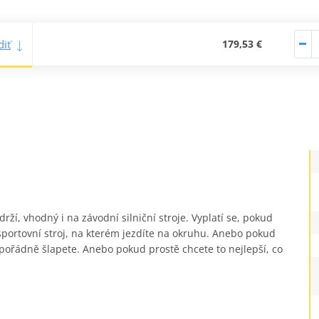
iť
179,53 €
ží, vhodný i na závodní silniční stroje. Vyplatí se, pokud
ortovní stroj, na kterém jezdíte na okruhu. Anebo pokud
o pořádně šlapete. Anebo pokud prostě chcete to nejlepší, co