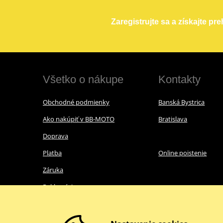
Zaregistrujte sa a získajte pr
Všetko o nákupe
Kontakty
Obchodné podmienky
Banská Bystrica
Ako nakúpiť v BB-MOTO
Bratislava
Doprava
Platba
Online poistenie
Záruka
Reklamácie
Ochrana osobných údajov
Nákup s nulovou DPH