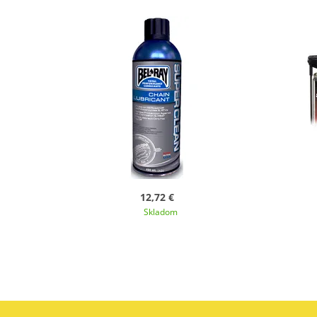
12,72 €
Skladom