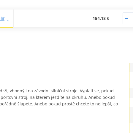
iť
154,18 €
ží, vhodný i na závodní silniční stroje. Vyplatí se, pokud
ortovní stroj, na kterém jezdíte na okruhu. Anebo pokud
o pořádně šlapete. Anebo pokud prostě chcete to nejlepší, co