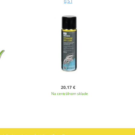
0,5 l
20,17 €
Na centrálnom sklade