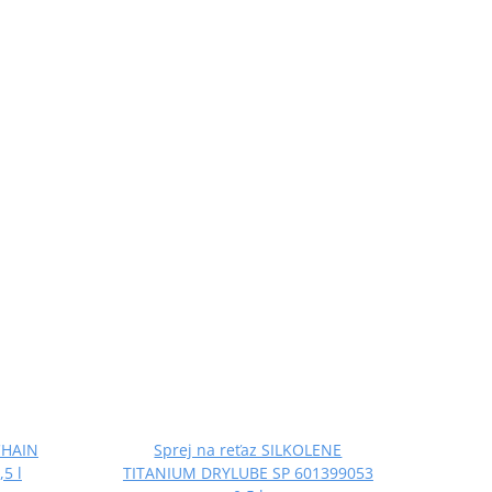
CHAIN
Sprej na reťaz SILKOLENE
5 l
TITANIUM DRYLUBE SP 601399053