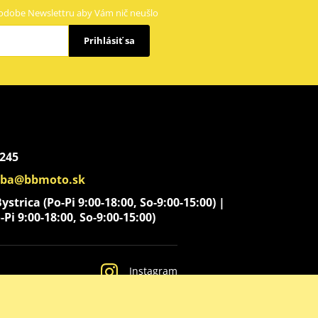
odobe Newslettru aby Vám nič neušlo
Prihlásiť sa
 245
aba@bbmoto.sk
strica (Po-Pi 9:00-18:00, So-9:00-15:00) |
-Pi 9:00-18:00, So-9:00-15:00)
Instagram