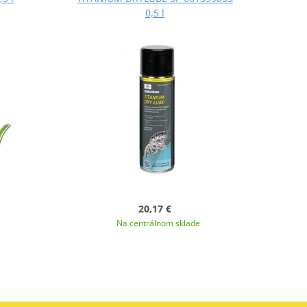
0,5 l
20,17 €
Na centrálnom sklade