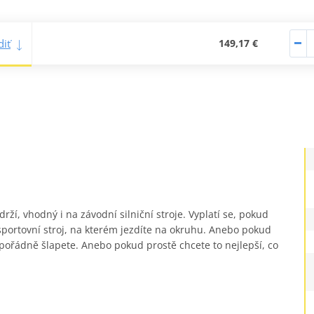
iť
149,17 €
ží, vhodný i na závodní silniční stroje. Vyplatí se, pokud
ortovní stroj, na kterém jezdíte na okruhu. Anebo pokud
o pořádně šlapete. Anebo pokud prostě chcete to nejlepší, co