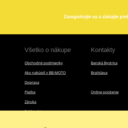
Zaregistrujte sa a získajte pr
Všetko o nákupe
Kontakty
Obchodné podmienky
Banská Bystrica
Ako nakúpiť v BB-MOTO
Bratislava
Doprava
Platba
Online poistenie
Záruka
Reklamácie
Ochrana osobných údajov