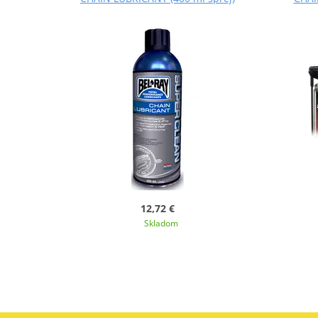
12,72 €
Skladom