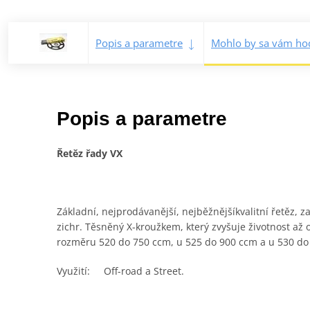
Popis a parametre
Mohlo by sa vám hod
Popis a parametre
Řetěz řady VX
Základní, nejprodávanější, nejběžnějšíkvalitní řetěz,
zichr. Těsněný X-kroužkem, který zvyšuje životnost a
rozměru 520 do 750 ccm, u 525 do 900 ccm a u 530 do
Využití: Off-road a Street.