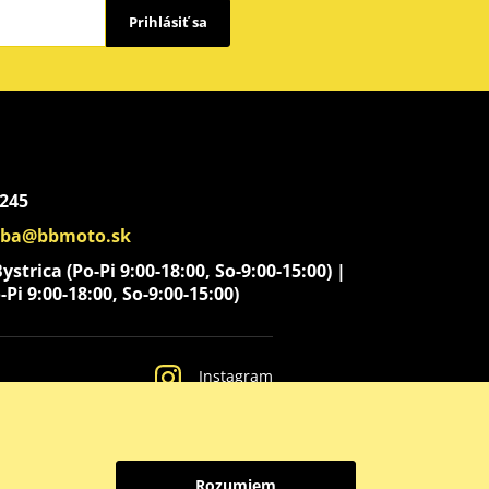
Prihlásiť sa
 245
aba@bbmoto.sk
strica (Po-Pi 9:00-18:00, So-9:00-15:00) |
-Pi 9:00-18:00, So-9:00-15:00)
Instagram
Rozumiem