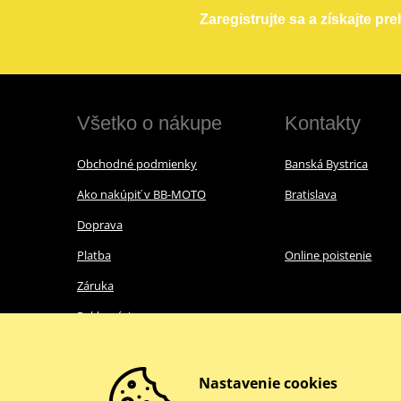
Zaregistrujte sa a získajte pr
Všetko o nákupe
Kontakty
Obchodné podmienky
Banská Bystrica
Ako nakúpiť v BB-MOTO
Bratislava
Doprava
Platba
Online poistenie
Záruka
Reklamácie
Ochrana osobných údajov
Nákup s nulovou DPH
Nastavenie cookies