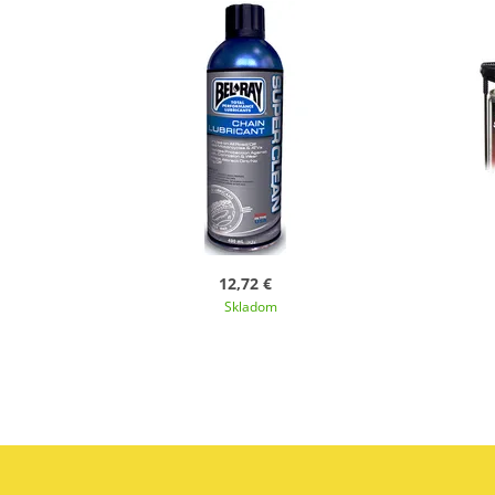
12,72 €
Skladom