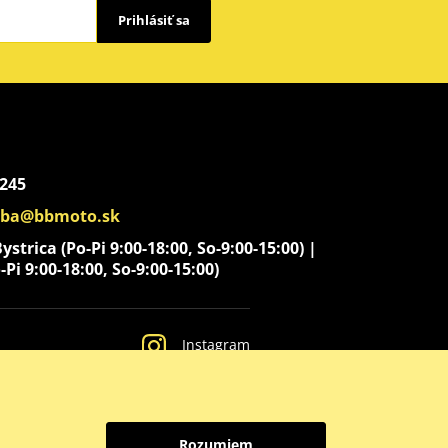
Prihlásiť sa
 245
aba@bbmoto.sk
strica (Po-Pi 9:00-18:00, So-9:00-15:00) |
-Pi 9:00-18:00, So-9:00-15:00)
Instagram
Rozumiem