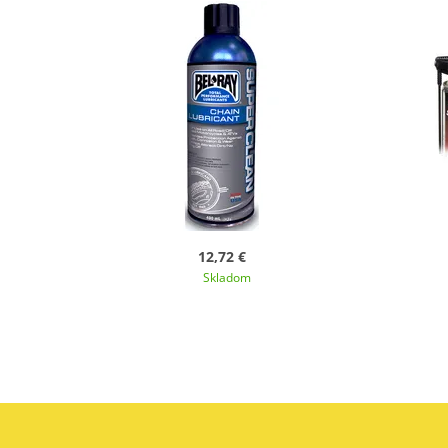
12,72 €
Skladom