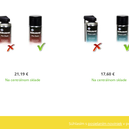
21,19 €
17,60 €
Na centrálnom sklade
Na centrálnom sklade
Súhlasím s
posielaním noviniek
v p