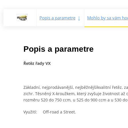
Popis a parametre
Mohlo by sa vám hod
Popis a parametre
Řetěz řady VX
Základní, nejprodávanější, nejběžnějšíkvalitní řetěz,
zichr. Těsněný X-kroužkem, který zvyšuje životnost a
rozměru 520 do 750 ccm, u 525 do 900 ccm a u 530 do
Využití: Off-road a Street.