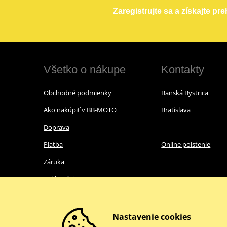
Zaregistrujte sa a získajte pr
Všetko o nákupe
Kontakty
Obchodné podmienky
Banská Bystrica
Ako nakúpiť v BB-MOTO
Bratislava
Doprava
Platba
Online poistenie
Záruka
Reklamácie
Ochrana osobných údajov
Nákup s nulovou DPH
Nastavenie cookies