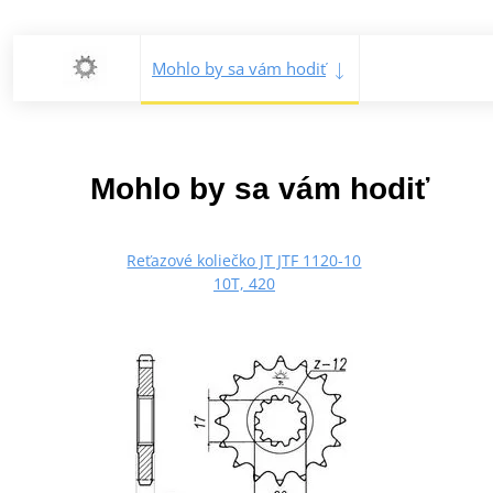
Mohlo by sa vám hodiť
Mohlo by sa vám hodiť
Reťazové koliečko JT JTF 1120-10
10T, 420