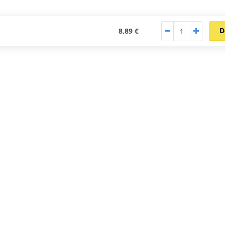
D
8,89 €