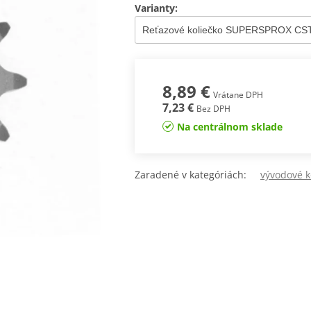
Varianty:
8,89 €
Vrátane DPH
7,23 €
Bez DPH
Na centrálnom sklade
Zaradené v kategóriách:
vývodové 