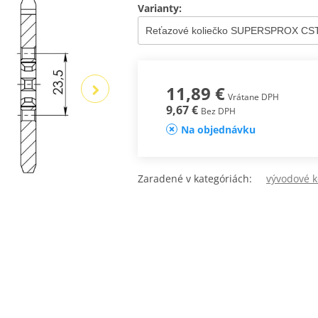
Varianty:
11,89 €
Vrátane DPH
9,67 €
Bez DPH
Na objednávku
Zaradené v kategóriách:
vývodové 