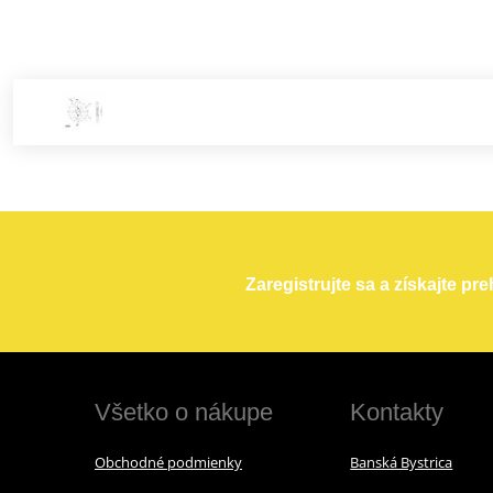
Zaregistrujte sa a získajte pr
Všetko o nákupe
Kontakty
Obchodné podmienky
Banská Bystrica