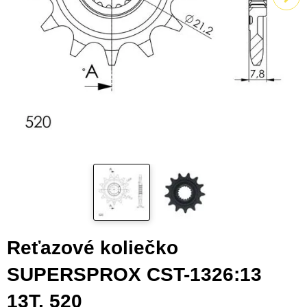
Reťazové koliečko
SUPERSPROX CST-1326:13
13T, 520