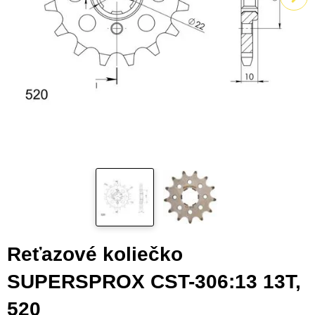
Reťazové koliečko
SUPERSPROX CST-306:13 13T,
520