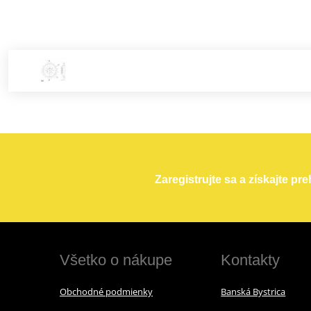
Zaregistrujte sa a získajte pr
Všetko o nákupe
Kontakty
Obchodné podmienky
Banská Bystrica