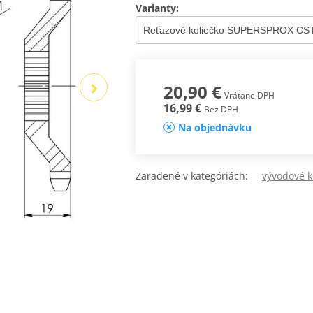
Varianty:
20,90 €
Vrátane DPH
16,99 €
Bez DPH
Na objednávku
Zaradené v kategóriách:
vývodové 