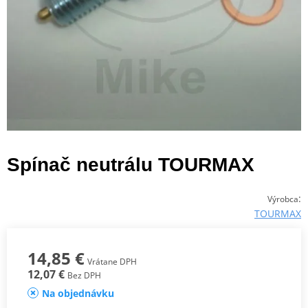
Spínač neutrálu TOURMAX
:
Výrobca
TOURMAX
14,85 €
Vrátane DPH
12,07 €
Bez DPH
Na objednávku