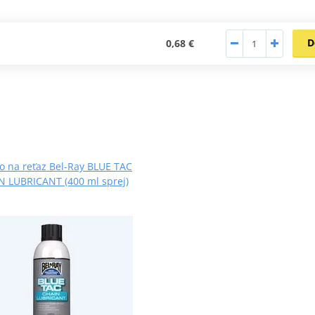
D
0,68 €
o na reťaz Bel-Ray BLUE TAC
N LUBRICANT (400 ml sprej)