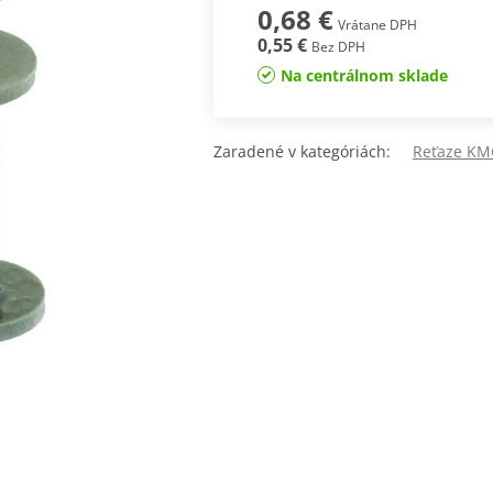
0,68 €
Vrátane DPH
0,55 €
Bez DPH
Na centrálnom sklade
Zaradené v kategóriách:
Reťaze KM