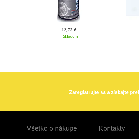
12,72 €
Skladom
Zaregistrujte sa a získajte pr
Všetko o nákupe
Kontakty