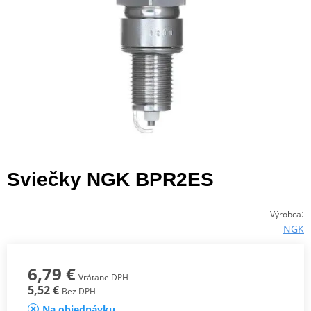
Sviečky NGK BPR2ES
:
Výrobca
NGK
6,79 €
Vrátane DPH
5,52 €
Bez DPH
Na objednávku