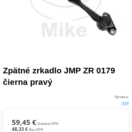
Zpätné zrkadlo JMP ZR 0179
čierna pravý
:
Výrobca
JMP
59,45 €
Vrátane DPH
48,33 €
Bez DPH