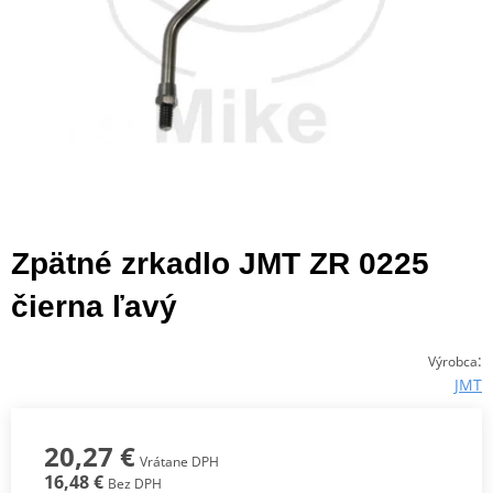
Zpätné zrkadlo JMT ZR 0225
čierna ľavý
:
Výrobca
JMT
20,27 €
Vrátane DPH
16,48 €
Bez DPH