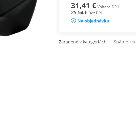
31,41 €
Vrátane DPH
25,54 €
Bez DPH
Na objednávku
Zaradené v kategóriách:
Spätné zr