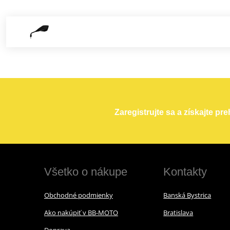
Zaregistrujte sa a získajte pr
Všetko o nákupe
Kontakty
Obchodné podmienky
Banská Bystrica
Ako nakúpiť v BB-MOTO
Bratislava
Doprava