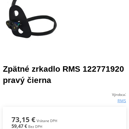
Zpätné zrkadlo RMS 122771920
pravý čierna
:
Výrobca
RMS
73,15 €
Vrátane DPH
59,47 €
Bez DPH