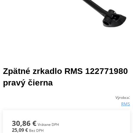
Zpätné zrkadlo RMS 122771980
pravý čierna
:
Výrobca
RMS
30,86 €
Vrátane DPH
25,09 €
Bez DPH