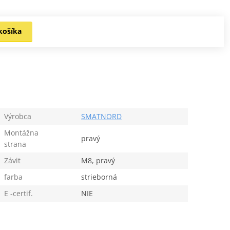
košíka
Výrobca
SMATNORD
Montážna
pravý
strana
Závit
M8, pravý
farba
strieborná
E -certif.
NIE