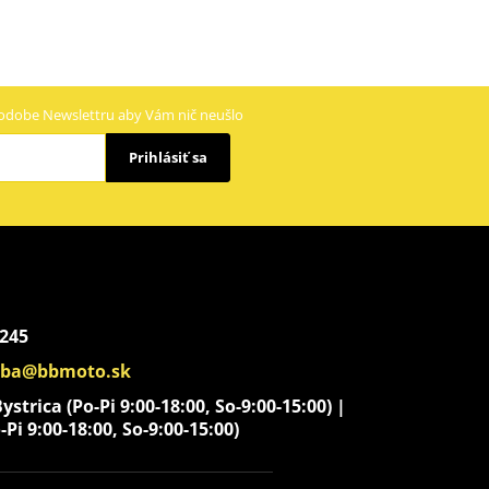
odobe Newslettru aby Vám nič neušlo
Prihlásiť sa
 245
aba@bbmoto.sk
strica (Po-Pi 9:00-18:00, So-9:00-15:00) |
-Pi 9:00-18:00, So-9:00-15:00)