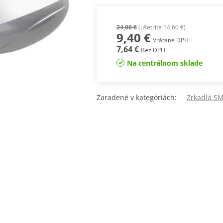
24,00 €
(ušetríte 14,60 €)
9,40 €
Vrátane DPH
7,64 €
Bez DPH
Na centrálnom sklade
Zaradené v kategóriách:
Zrkadlá 