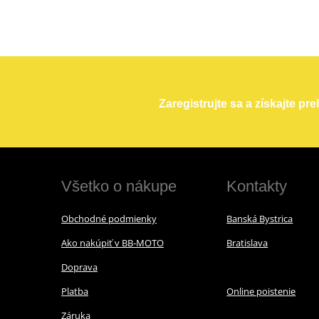
Zaregistrujte sa a získajte pr
Všetko o nákupe
Kontakty
Obchodné podmienky
Banská Bystrica
Ako nakúpiť v BB-MOTO
Bratislava
Doprava
Platba
Online poistenie
Záruka