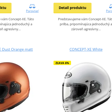
uktu
Detail produktu
Porovnať
Por
 vám Concept-XE. Táto
Predstavujeme vám Concept-XE. Tá
mínajúca jednoduchý a
prilba, pripomínajúca jednoduchý 
eň agresívny…
zároveň agresívny…
 Dust Orange matt
CONCEPT-XE White
ZĽAVA 6%