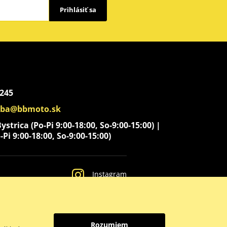
Prihlásiť sa
 245
aba@bbmoto.sk
strica (Po-Pi 9:00-18:00, So-9:00-15:00) |
-Pi 9:00-18:00, So-9:00-15:00)
Instagram
Rozumiem