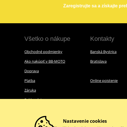
Zaregistrujte sa a získajte pr
Všetko o nákupe
Kontakty
Obchodné podmienky
Banská Bystrica
Ako nakúpiť v BB-MOTO
Bratislava
Doprava
Platba
Online poistenie
Záruka
Reklamácie
Ochrana osobných údajov
Nákup s nulovou DPH
Nastavenie cookies