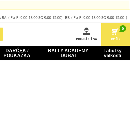
A- ( Po-Pi 9:00-18:00 SO 9:00-15:00) BB ( Po-Pi 9:00-18:00 SO 9:00-15:00 )
0
PRIHLÁSIŤ SA
KOŠÍK
DARČEK /
RALLY ACADEMY
Tabuľky
POUKÁŽKA
DUBAI
velkosti