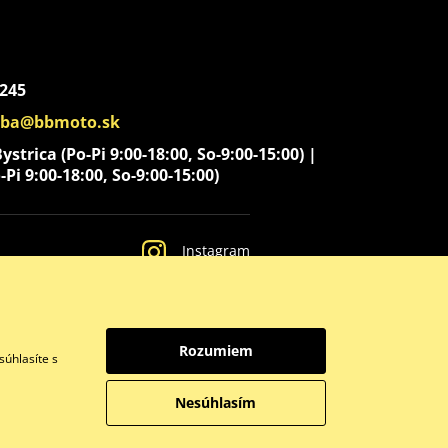
 245
aba@bbmoto.sk
strica (Po-Pi 9:00-18:00, So-9:00-15:00) |
-Pi 9:00-18:00, So-9:00-15:00)
Instagram
Rozumiem
súhlasíte s
Nesúhlasím