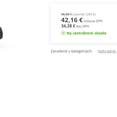
46,00 €
(ušetríte 3,84 €)
42,16 €
Vrátane DPH
34,28 €
Bez DPH
Na centrálnom sklade
Zaradené v kategóriách:
Náhradné 