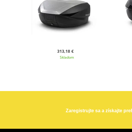
313,18 €
Skladom
Zaregistrujte sa a získajte pr