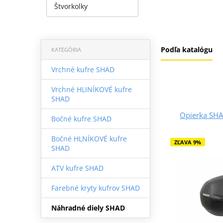
Štvorkolky
Podľa katalógu
KATEGÓRIA
Vrchné kufre SHAD
Vrchné HLINÍKOVÉ kufre
SHAD
Opierka SH
Bočné kufre SHAD
Bočné HLNÍKOVÉ kufre
ZĽAVA 9%
SHAD
ATV kufre SHAD
Farebné kryty kufrov SHAD
Náhradné diely SHAD