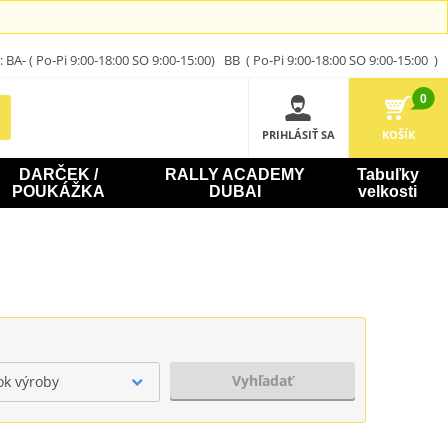
A- ( Po-Pi 9:00-18:00 SO 9:00-15:00) BB ( Po-Pi 9:00-18:00 SO 9:00-15:00 )
0
PRIHLÁSIŤ SA
KOŠÍK
DARČEK /
RALLY ACADEMY
Tabuľky
POUKÁŽKA
DUBAI
velkosti
Vyhľadať
ok výroby