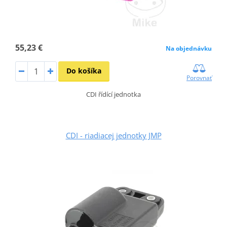
55,23 €
Na objednávku
Do košíka
Porovnať
CDI řídící jednotka
CDI - riadiacej jednotky JMP