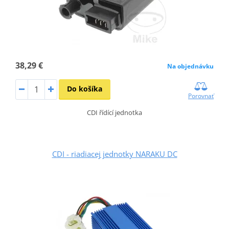
38,29 €
Na objednávku
Do košíka
Porovnať
CDI řídící jednotka
CDI - riadiacej jednotky NARAKU DC