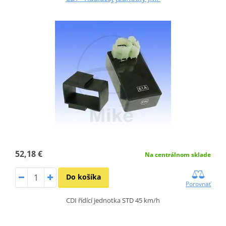
52,18 €
Na centrálnom sklade
Do košíka
Porovnať
CDI řídící jednotka STD 45 km/h