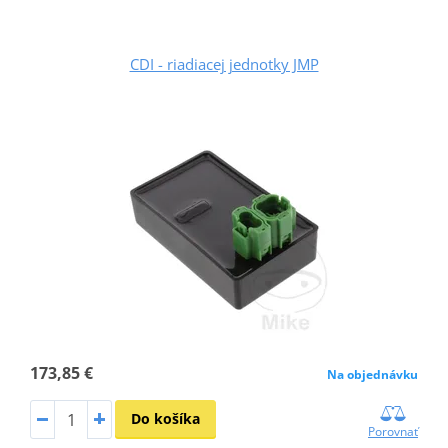
CDI - riadiacej jednotky JMP
173,85 €
Na objednávku
Do košíka
Porovnať