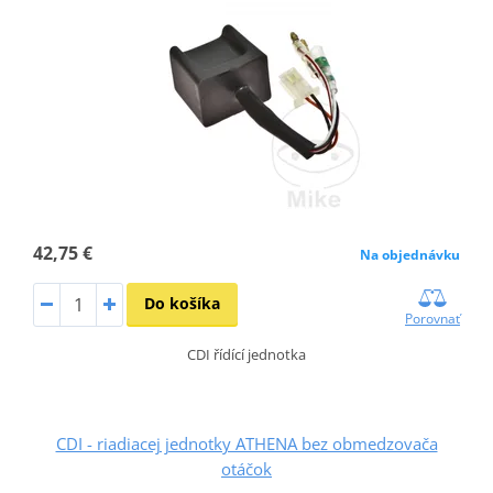
42,75 €
Na objednávku
Do košíka
Porovnať
CDI řídící jednotka
CDI - riadiacej jednotky ATHENA bez obmedzovača
otáčok