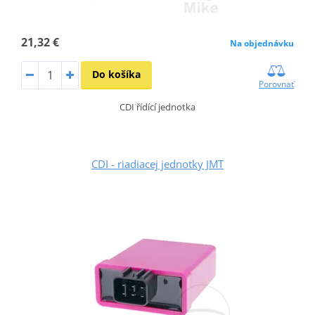
21,32 €
Na objednávku
Do košíka
Porovnať
CDI řídící jednotka
CDI - riadiacej jednotky JMT