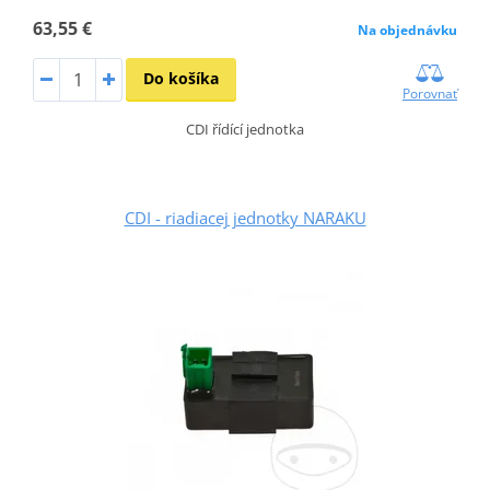
63,55 €
Na objednávku
Do košíka
Porovnať
CDI řídící jednotka
CDI - riadiacej jednotky NARAKU