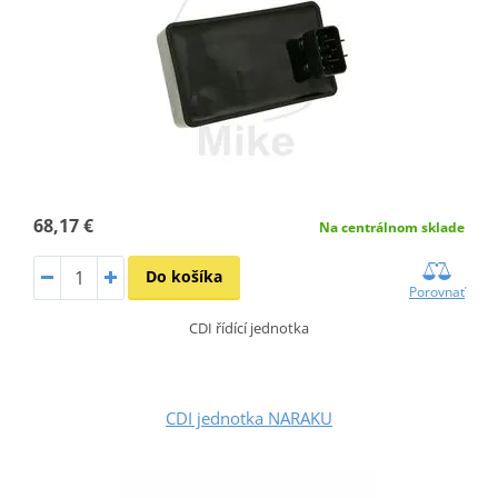
68,17 €
Na centrálnom sklade
Do košíka
Porovnať
CDI řídící jednotka
CDI jednotka NARAKU