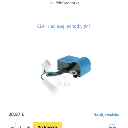
CDI řídící jednotka
CDI - riadiacej jednotky JMT
20,87 €
Na objednávku
Do košíka