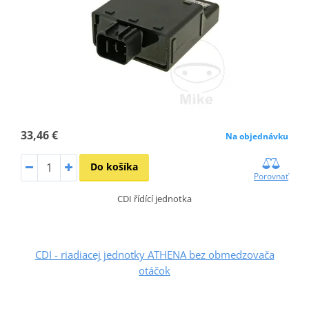
33,46 €
Na objednávku
Do košíka
Porovnať
CDI řídící jednotka
CDI - riadiacej jednotky ATHENA bez obmedzovača
otáčok