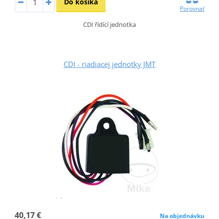
Do košíka
Porovnať
CDI řídící jednotka
CDI - riadiacej jednotky JMT
40,17 €
Na objednávku