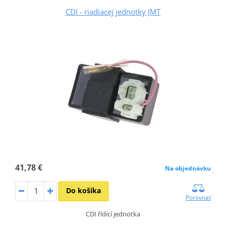
CDI - riadiacej jednotky JMT
41,78 €
Na objednávku
Do košíka
Porovnať
CDI řídící jednotka