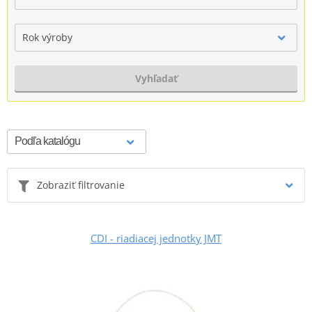
Rok výroby
Vyhľadať
Zobraziť filtrovanie
CDI - riadiacej jednotky JMT