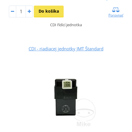
Do košíka
Porovnať
CDI řídící jednotka
CDI - riadiacej jednotky JMT Štandard