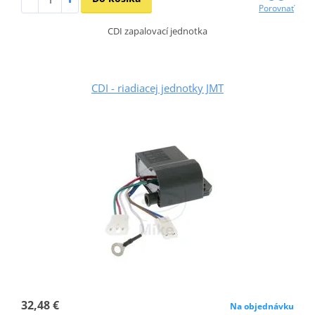
Porovnať
CDI zapalovací jednotka
CDI - riadiacej jednotky JMT
32,48 €
Na objednávku