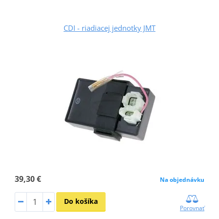
CDI - riadiacej jednotky JMT
39,30 €
Na objednávku
Do košíka
Porovnať