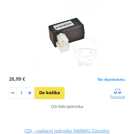
26,99 €
Na objednávku
Do košíka
Porovnať
CDI řídící jednotka
CDI - riadiacej jednotky NARAKU Závodný