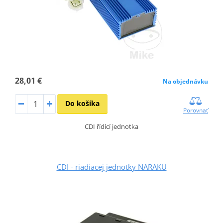
28,01 €
Na objednávku
Do košíka
Porovnať
CDI řídící jednotka
CDI - riadiacej jednotky NARAKU