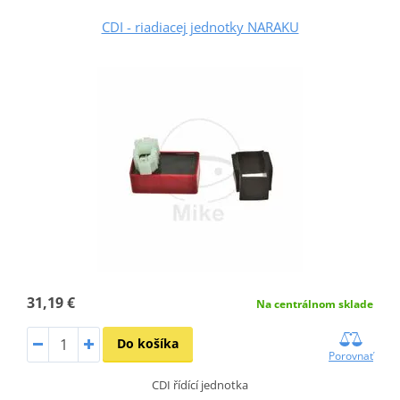
CDI - riadiacej jednotky NARAKU
31,19 €
Na centrálnom sklade
Do košíka
Porovnať
CDI řídící jednotka