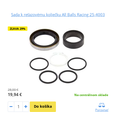
Sada k reťazovému koliečku All Balls Racing 25-4003
ZĽAVA 29%
28,00 €
19,94 €
Na centrálnom sklade
Do košíka
Porovnať