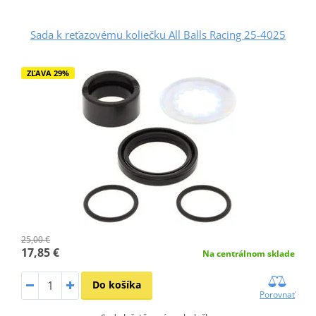
Sada k reťazovému koliečku All Balls Racing 25-4025
ZĽAVA 29%
25,00 €
17,85 €
Na centrálnom sklade
Do košíka
Porovnať