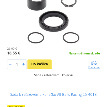
26,00 €
18,55 €
Na centrálnom sklade
Do košíka
Porovnať
Sada k řetězovému kolečku
Sada k reťazovému koliečku All Balls Racing 25-4018