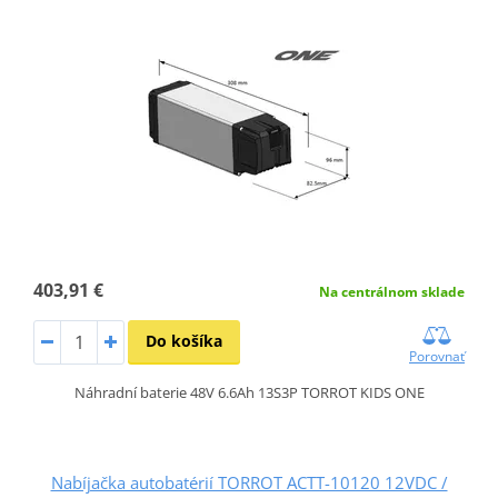
403,91 €
Na centrálnom sklade
Do košíka
Porovnať
Náhradní baterie 48V 6.6Ah 13S3P TORROT KIDS ONE
Nabíjačka autobatérií TORROT ACTT-10120 12VDC /