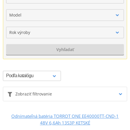
Model
Rok výroby
Vyhľadať
Zobraziť filtrovanie
Odnímateľná batéria TORROT ONE EE40000TT-CND-1
48V 6,6Ah 13S3P KETSKÉ