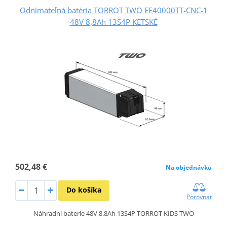
Odnímateľná batéria TORROT TWO EE40000TT-CNC-1
48V 8,8Ah 13S4P KETSKÉ
502,48 €
Na objednávku
Do košíka
Porovnať
Náhradní baterie 48V 8.8Ah 13S4P TORROT KIDS TWO