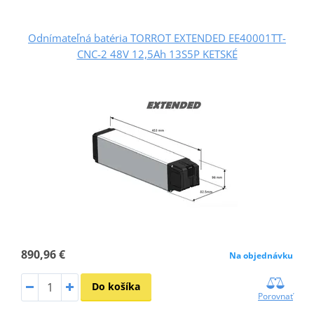
Odnímateľná batéria TORROT EXTENDED EE40001TT-
CNC-2 48V 12,5Ah 13S5P KETSKÉ
890,96 €
Na objednávku
Do košíka
Porovnať