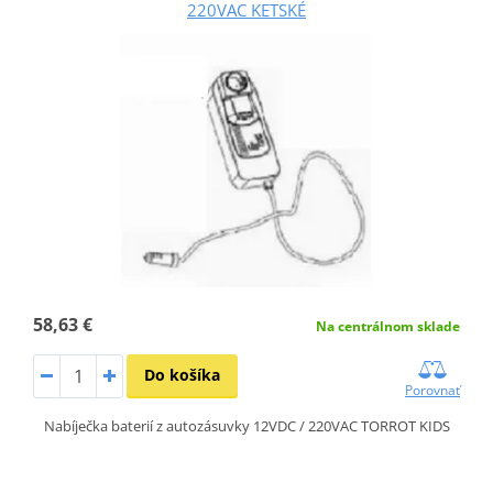
220VAC KETSKÉ
58,63 €
Na centrálnom sklade
Do košíka
Porovnať
Nabíječka baterií z autozásuvky 12VDC / 220VAC TORROT KIDS