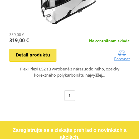
339,00 €
319,00 €
Na centrálnom sklade
Detail produktu
Porovnať
Plexi Plexi LS2 sú vyrobené z nárazuodolného, opticky
korektného polykarbonátu najvyššej…
1
Zaregistrujte sa a získajte prehľad o novinkách a
akciách.