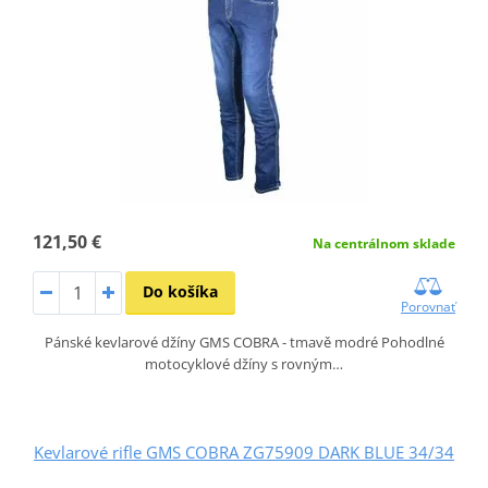
121,50 €
Na centrálnom sklade
Do košíka
Porovnať
Pánské kevlarové džíny GMS COBRA - tmavě modré Pohodlné
motocyklové džíny s rovným…
Kevlarové rifle GMS COBRA ZG75909 DARK BLUE 34/34