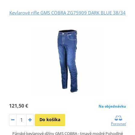
Kevlarové rifle GMS COBRA ZG75909 DARK BLUE 38/34
121,50 €
Na objednávku
Do košíka
Porovnať
Pánské kevlarové džíny GMS COBRA - tmavě modré Pohodlné