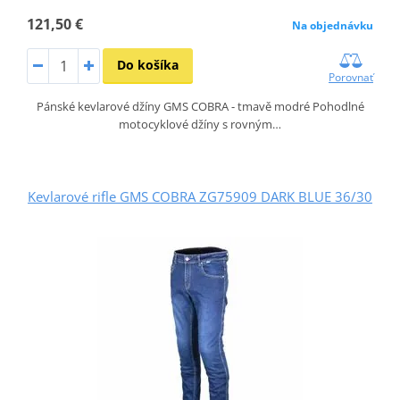
121,50 €
Na objednávku
Do košíka
Porovnať
Pánské kevlarové džíny GMS COBRA - tmavě modré Pohodlné
motocyklové džíny s rovným…
Kevlarové rifle GMS COBRA ZG75909 DARK BLUE 36/30