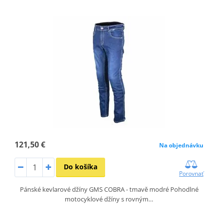
121,50 €
Na objednávku
Do košíka
Porovnať
Pánské kevlarové džíny GMS COBRA - tmavě modré Pohodlné
motocyklové džíny s rovným…