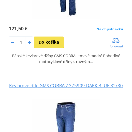
121,50 €
Na objednávku
Do košíka
Porovnať
Pánské kevlarové džíny GMS COBRA - tmavě modré Pohodlné
motocyklové džíny s rovným…
Kevlarové rifle GMS COBRA ZG75909 DARK BLUE 32/30