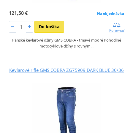
121,50 €
Na objednávku
Do košíka
Porovnať
Pánské kevlarové džíny GMS COBRA - tmavě modré Pohodlné
motocyklové džíny s rovným…
Kevlarové rifle GMS COBRA ZG75909 DARK BLUE 30/36