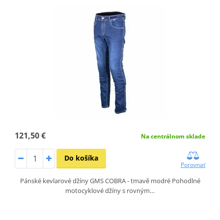
121,50 €
Na centrálnom sklade
Do košíka
Porovnať
Pánské kevlarové džíny GMS COBRA - tmavě modré Pohodlné
motocyklové džíny s rovným…