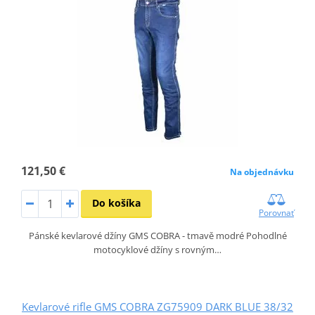
121,50 €
Na objednávku
Do košíka
Porovnať
Pánské kevlarové džíny GMS COBRA - tmavě modré Pohodlné
motocyklové džíny s rovným…
Kevlarové rifle GMS COBRA ZG75909 DARK BLUE 38/32