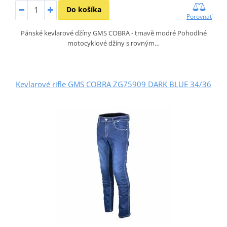
Do košíka
Porovnať
Pánské kevlarové džíny GMS COBRA - tmavě modré Pohodlné
motocyklové džíny s rovným…
Kevlarové rifle GMS COBRA ZG75909 DARK BLUE 34/36