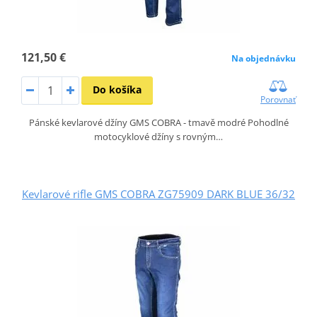
121,50 €
Na objednávku
Do košíka
Porovnať
Pánské kevlarové džíny GMS COBRA - tmavě modré Pohodlné
motocyklové džíny s rovným…
Kevlarové rifle GMS COBRA ZG75909 DARK BLUE 36/32