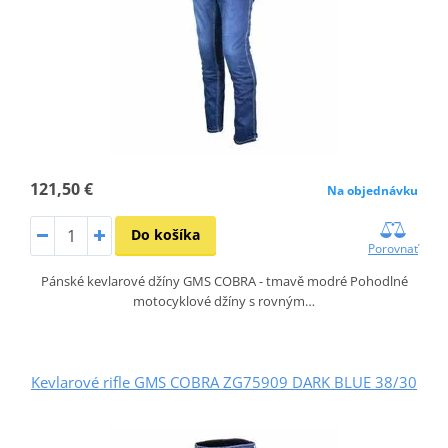
121,50 €
Na objednávku
Do košíka
Porovnať
Pánské kevlarové džíny GMS COBRA - tmavě modré Pohodlné
motocyklové džíny s rovným…
Kevlarové rifle GMS COBRA ZG75909 DARK BLUE 38/30