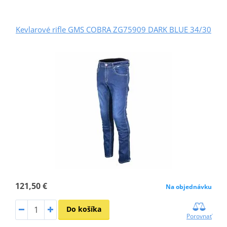
Kevlarové rifle GMS COBRA ZG75909 DARK BLUE 34/30
121,50 €
Na objednávku
Do košíka
Porovnať