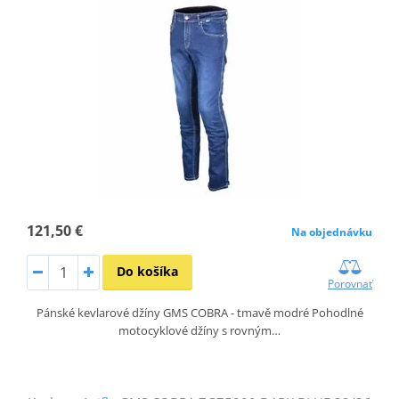
121,50 €
Na objednávku
Do košíka
Porovnať
Pánské kevlarové džíny GMS COBRA - tmavě modré Pohodlné
motocyklové džíny s rovným…