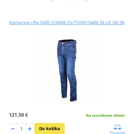
Kevlarové rifle GMS COBRA ZG75909 DARK BLUE 38/36
121,50 €
Na centrálnom sklade
Do košíka
Porovnať