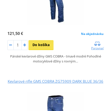
121,50 €
Na objednávku
Do košíka
Porovnať
Pánské kevlarové džíny GMS COBRA - tmavě modré Pohodlné
motocyklové džíny s rovným…
Kevlarové rifle GMS COBRA ZG75909 DARK BLUE 36/36