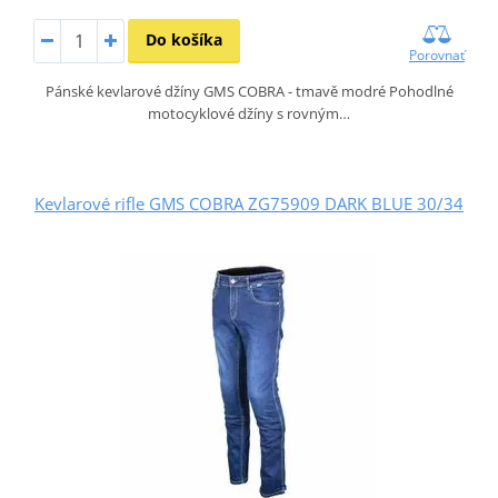
Do košíka
Porovnať
Pánské kevlarové džíny GMS COBRA - tmavě modré Pohodlné
motocyklové džíny s rovným…
Kevlarové rifle GMS COBRA ZG75909 DARK BLUE 30/34