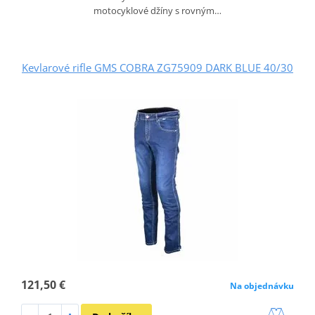
motocyklové džíny s rovným…
Kevlarové rifle GMS COBRA ZG75909 DARK BLUE 40/30
121,50 €
Na objednávku