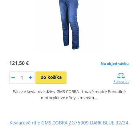
121,50 €
Na objednávku
Do košíka
Porovnať
Pánské kevlarové džíny GMS COBRA - tmavě modré Pohodlné
motocyklové džíny s rovným…
Kevlarové rifle GMS COBRA ZG75909 DARK BLUE 32/34