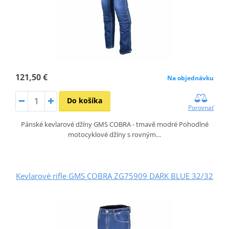
121,50 €
Na objednávku
Do košíka
Porovnať
Pánské kevlarové džíny GMS COBRA - tmavě modré Pohodlné
motocyklové džíny s rovným…
Kevlarové rifle GMS COBRA ZG75909 DARK BLUE 32/32