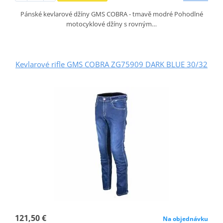
Pánské kevlarové džíny GMS COBRA - tmavě modré Pohodlné
motocyklové džíny s rovným…
Kevlarové rifle GMS COBRA ZG75909 DARK BLUE 30/32
121,50 €
Na objednávku