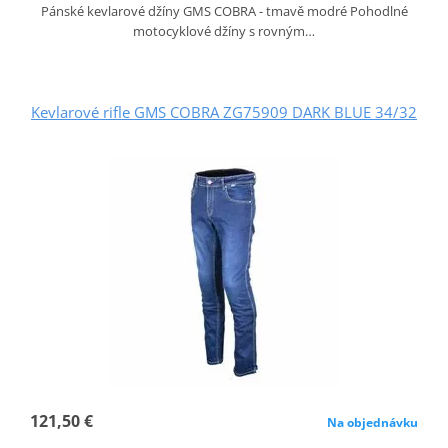
Pánské kevlarové džíny GMS COBRA - tmavě modré Pohodlné
motocyklové džíny s rovným…
Kevlarové rifle GMS COBRA ZG75909 DARK BLUE 34/32
121,50 €
Na objednávku