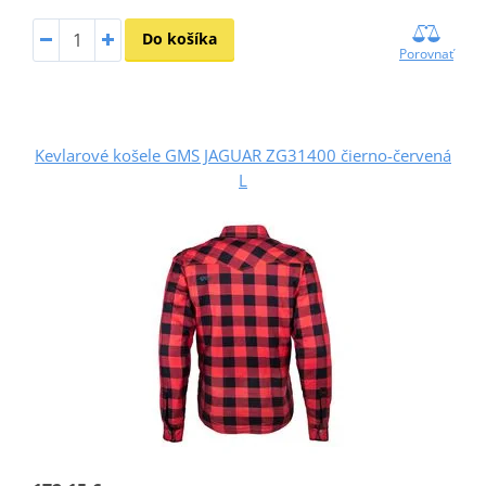
Do košíka
Porovnať
Kevlarové košele GMS JAGUAR ZG31400 čierno-červená
L