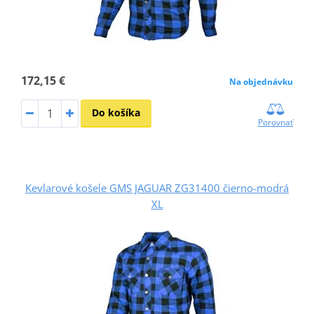
172,15 €
Na objednávku
Do košíka
Porovnať
Kevlarové košele GMS JAGUAR ZG31400 čierno-modrá
XL