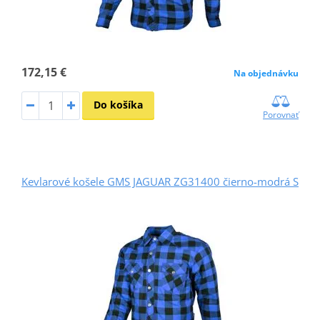
172,15 €
Na objednávku
Do košíka
Porovnať
Kevlarové košele GMS JAGUAR ZG31400 čierno-modrá S