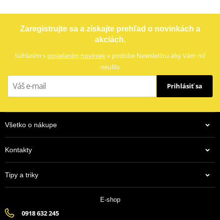
Zaregistrujte sa a získajte prehľad o novinkách a
akciách.
Súhlasím s
posielaním noviniek
v podobe Newslettru aby Vám nič
neušlo
Prihlásiť sa
Všetko o nákupe
Kontakty
Tipy a triky
E-shop
0918 632 245