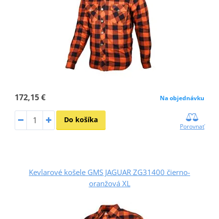
172,15 €
Na objednávku
Do košíka
Porovnať
Kevlarové košele GMS JAGUAR ZG31400 čierno-
oranžová XL