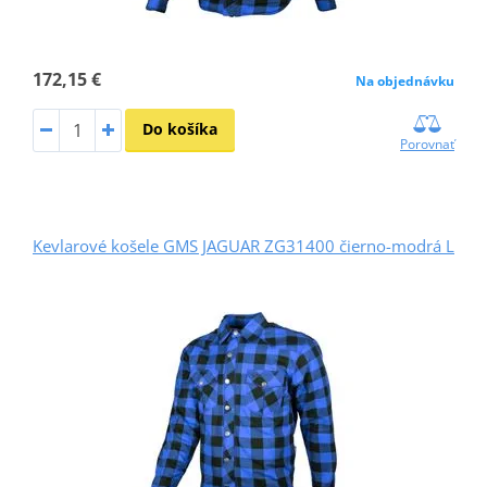
172,15 €
Na objednávku
Do košíka
Porovnať
Kevlarové košele GMS JAGUAR ZG31400 čierno-modrá L