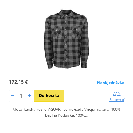
172,15 €
Na objednávku
Do košíka
Porovnať
Motorkářská košile JAGUAR - černo/šedá Vnější materiál 100%
bavlna Podšívka: 100%…