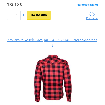
172,15 €
Na objednávku
Do košíka
Porovnať
Kevlarové košele GMS JAGUAR ZG31400 čierno-červená
S