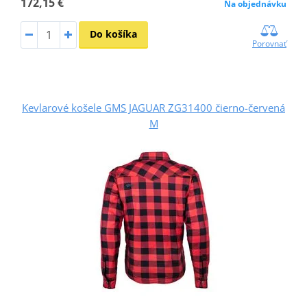
172,15 €
Na objednávku
Do košíka
Porovnať
Kevlarové košele GMS JAGUAR ZG31400 čierno-červená
M