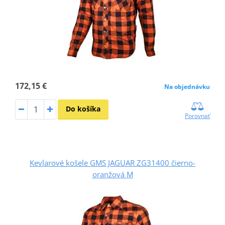
172,15 €
Na objednávku
Do košíka
Porovnať
Kevlarové košele GMS JAGUAR ZG31400 čierno-
oranžová M