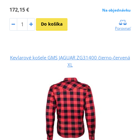
172,15 €
Na objednávku
Do košíka
Porovnať
Kevlarové košele GMS JAGUAR ZG31400 čierno-červená
XL