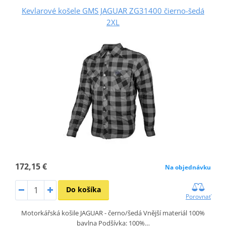
Kevlarové košele GMS JAGUAR ZG31400 čierno-šedá
2XL
172,15 €
Na objednávku
Do košíka
Porovnať
Motorkářská košile JAGUAR - černo/šedá Vnější materiál 100%
bavlna Podšívka: 100%…