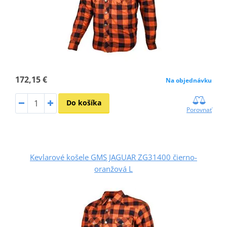
172,15 €
Na objednávku
Do košíka
Porovnať
Kevlarové košele GMS JAGUAR ZG31400 čierno-
oranžová L