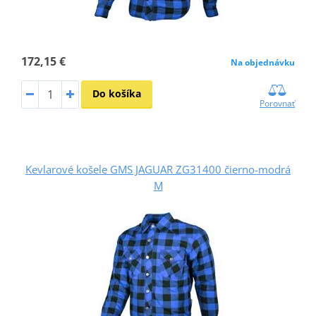
172,15 €
Na objednávku
Do košíka
Porovnať
Kevlarové košele GMS JAGUAR ZG31400 čierno-modrá
M