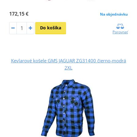
172,15 €
Na objednávku
Do košíka
Porovnať
Kevlarové košele GMS JAGUAR ZG31400 čierno-modrá
2XL