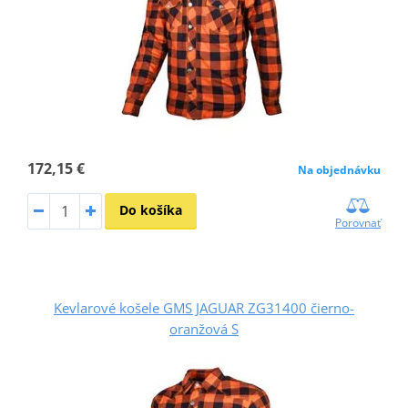
172,15 €
Na objednávku
Do košíka
Porovnať
Kevlarové košele GMS JAGUAR ZG31400 čierno-
oranžová S