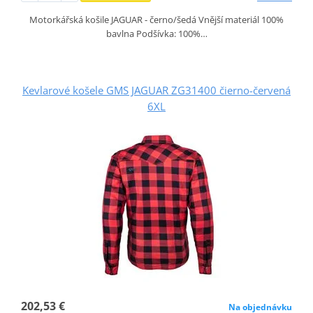
Motorkářská košile JAGUAR - černo/šedá Vnější materiál 100%
bavlna Podšívka: 100%…
Kevlarové košele GMS JAGUAR ZG31400 čierno-červená
6XL
202,53 €
Na objednávku