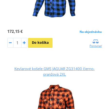
172,15 €
Na objednávku
Do košíka
Porovnať
Kevlarové košele GMS JAGUAR ZG31400 čierno-
oranžová 2XL