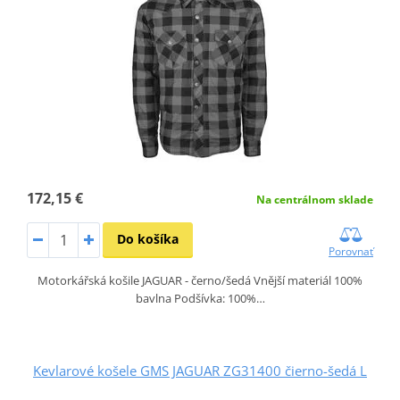
172,15 €
Na centrálnom sklade
Do košíka
Porovnať
Motorkářská košile JAGUAR - černo/šedá Vnější materiál 100%
bavlna Podšívka: 100%…
Kevlarové košele GMS JAGUAR ZG31400 čierno-šedá L