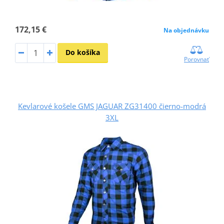
172,15 €
Na objednávku
Do košíka
Porovnať
Kevlarové košele GMS JAGUAR ZG31400 čierno-modrá
3XL