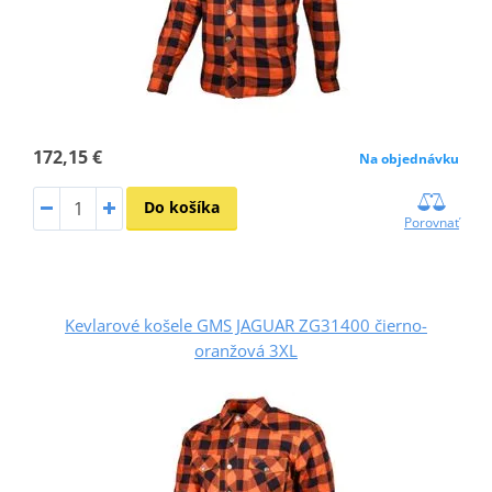
172,15 €
Na objednávku
Do košíka
Porovnať
Kevlarové košele GMS JAGUAR ZG31400 čierno-
oranžová 3XL