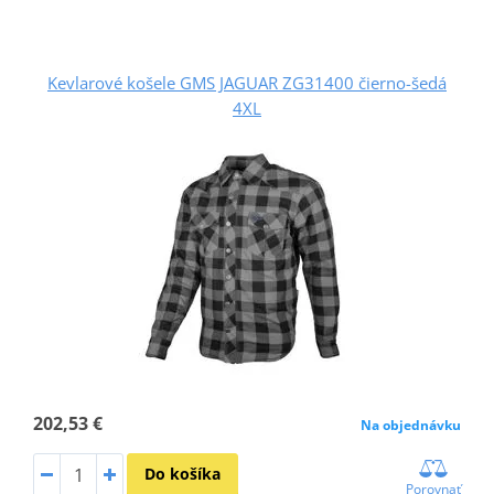
Kevlarové košele GMS JAGUAR ZG31400 čierno-šedá
4XL
202,53 €
Na objednávku
Do košíka
Porovnať