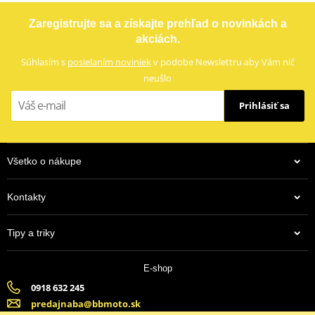
Zaregistrujte sa a získajte prehľad o novinkách a
akciách.
Súhlasím s
posielaním noviniek
v podobe Newslettru aby Vám nič
neušlo
Prihlásiť sa
Všetko o nákupe
Kontakty
Tipy a triky
E-shop
0918 632 245
predajnaba@bbmoto.sk