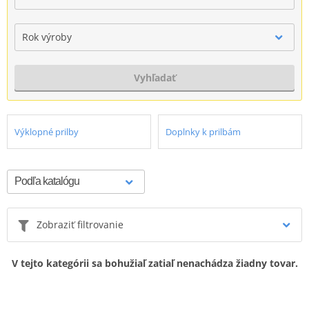
Rok výroby
Vyhľadať
Výklopné prilby
Doplnky k prilbám
Zobraziť filtrovanie
V tejto kategórii sa bohužiaľ zatiaľ nenachádza žiadny tovar.