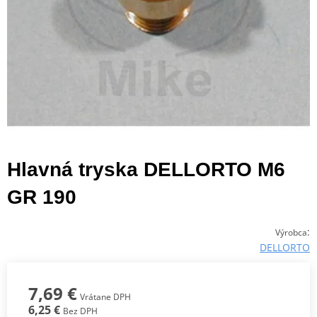
Hlavná tryska DELLORTO M6
GR 190
:
Výrobca
DELLORTO
7,69 €
Vrátane DPH
6,25 €
Bez DPH