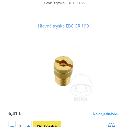
Hlavní tryska EBC GR 185
Hlavná tryska EBC GR 190
6,41 €
Na objednávku
Do košíka