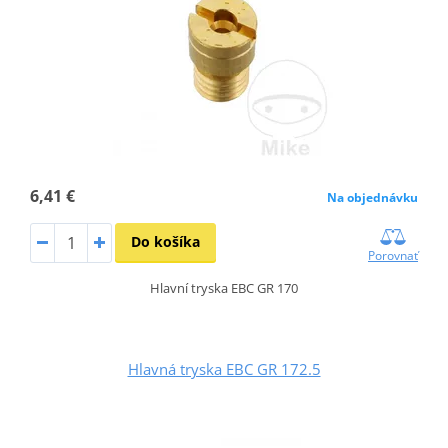
6,41 €
Na objednávku
Do košíka
Porovnať
Hlavní tryska EBC GR 170
Hlavná tryska EBC GR 172.5