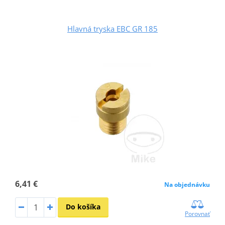
Hlavná tryska EBC GR 185
6,41 €
Na objednávku
Do košíka
Porovnať