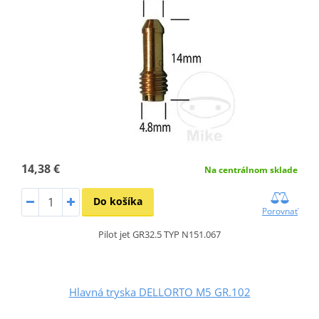
14,38 €
Na centrálnom sklade
Do košíka
Porovnať
Pilot jet GR32.5 TYP N151.067
Hlavná tryska DELLORTO M5 GR.102