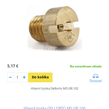
5,17 €
Na centrálnom sklade
Do košíka
Porovnať
Hlavní tryska Dellorto M5 GR.102
Hlavná tryska DELLORTO M5 GR.106