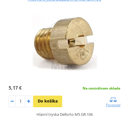
5,17 €
Na centrálnom sklade
Do košíka
Porovnať
Hlavní tryska Dellorto M5 GR.106