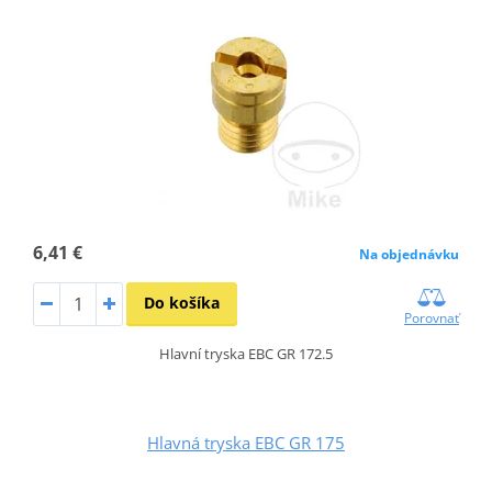
6,41 €
Na objednávku
Do košíka
Porovnať
Hlavní tryska EBC GR 172.5
Hlavná tryska EBC GR 175