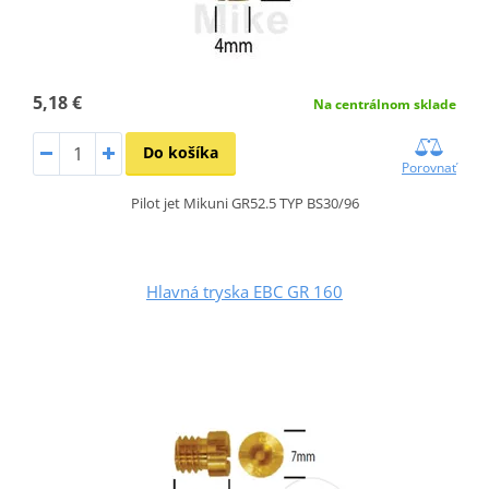
5,18 €
Na centrálnom sklade
Do košíka
Porovnať
Pilot jet Mikuni GR52.5 TYP BS30/96
Hlavná tryska EBC GR 160