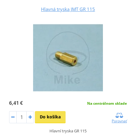
Hlavná tryska JMT GR 115
6,41 €
Na centrálnom sklade
Do košíka
Porovnať
Hlavní tryska GR 115