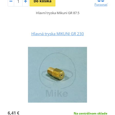
Do košíka
Porovnať
Hlavní tryska Mikuni GR 87.5
Hlavná tryska MIKUNI GR 230
6,41 €
Na centrálnom sklade