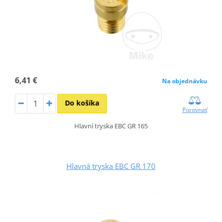
6,41 €
Na objednávku
Do košíka
Porovnať
Hlavní tryska EBC GR 165
Hlavná tryska EBC GR 170