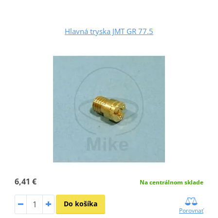
Hlavná tryska JMT GR 77.5
6,41 €
Na centrálnom sklade
Do košíka
Porovnať