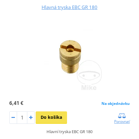
Hlavná tryska EBC GR 180
6,41 €
Na objednávku
Do košíka
Porovnať
Hlavní tryska EBC GR 180