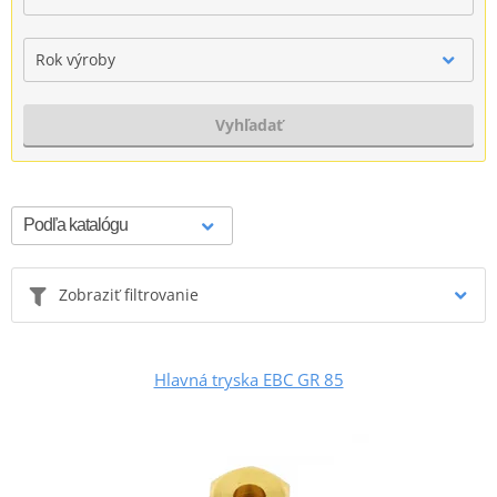
Rok výroby
Vyhľadať
Zobraziť filtrovanie
Hlavná tryska EBC GR 85