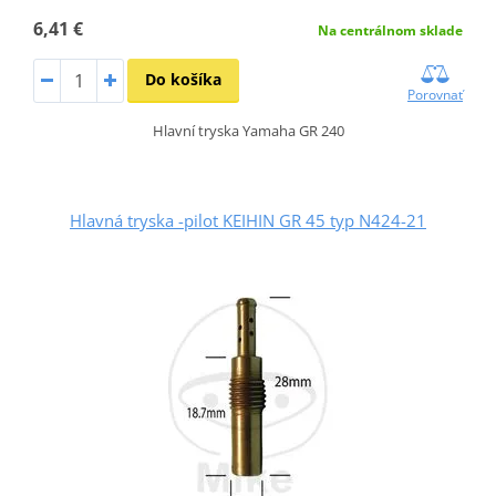
6,41 €
Na centrálnom sklade
Do košíka
Porovnať
Hlavní tryska Yamaha GR 240
Hlavná tryska -pilot KEIHIN GR 45 typ N424-21