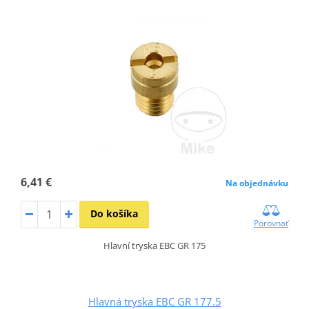
6,41 €
Na objednávku
Do košíka
Porovnať
Hlavní tryska EBC GR 175
Hlavná tryska EBC GR 177.5