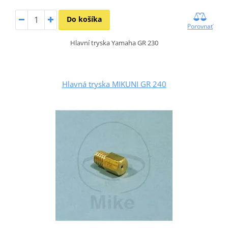
Do košíka
Porovnať
Hlavní tryska Yamaha GR 230
Hlavná tryska MIKUNI GR 240