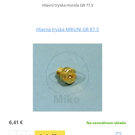
Hlavní tryska Honda GR 77.5
Hlavná tryska MIKUNI GR 87.5
6,41 €
Na centrálnom sklade