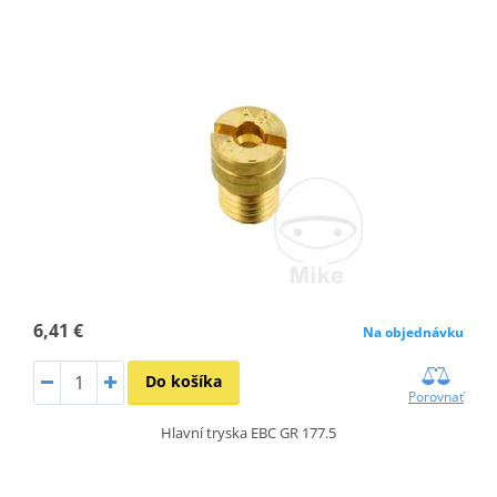
6,41 €
Na objednávku
Do košíka
Porovnať
Hlavní tryska EBC GR 177.5