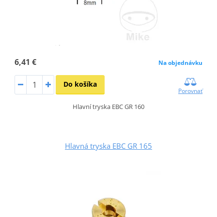
6,41 €
Na objednávku
Do košíka
Porovnať
Hlavní tryska EBC GR 160
Hlavná tryska EBC GR 165