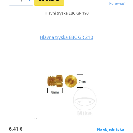
Porovnať
Hlavní tryska EBC GR 190
Hlavná tryska EBC GR 210
6,41 €
Na objednávku