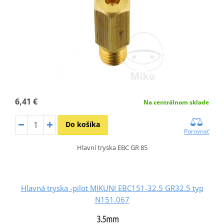
6,41 €
Na centrálnom sklade
Do košíka
Porovnať
Hlavní tryska EBC GR 85
Hlavná tryska -pilot MIKUNI EBC151-32.5 GR32.5 typ
N151.067