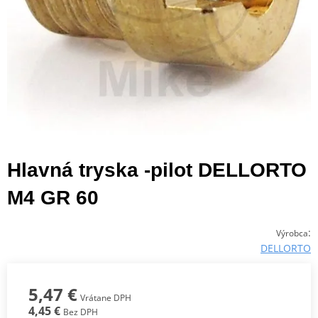
Hlavná tryska -pilot DELLORTO
M4 GR 60
:
Výrobca
DELLORTO
5,47 €
Vrátane DPH
4,45 €
Bez DPH