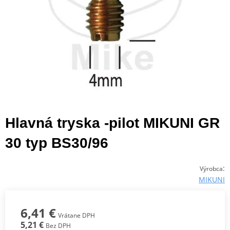
Hlavná tryska -pilot MIKUNI GR
30 typ BS30/96
:
Výrobca
MIKUNI
6,41 €
Vrátane DPH
5,21 €
Bez DPH