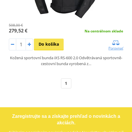
508,00 €
279,52 €
Na centrálnom sklade
Do košíka
Porovnať
Kožená sportovní bunda iXS RS-600 2.0 Odvětrávaná sportovně-
cestovní bunda vyrobená z…
1
Zaregistrujte sa a získajte prehľad o novinkách a
akciách.