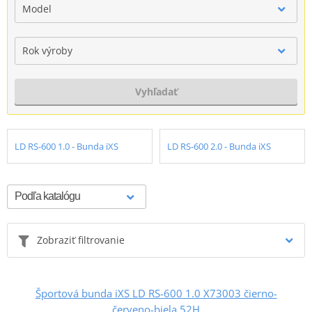
Model
Rok výroby
Vyhľadať
LD RS-600 1.0 - Bunda iXS
LD RS-600 2.0 - Bunda iXS
Zobraziť filtrovanie
Športová bunda iXS LD RS-600 1.0 X73003 čierno-
červeno-biela 52H