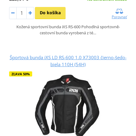
Do košíka
Porovnať
Kožená sportovní bunda iXS RS-600 Pohodlná sportovně-
cestovní bunda vyrobená z té…
Športová bunda iXS LD RS-600 1.0 X73003 čierno-šedo-
biela 110H (54H)
ZĽAVA 50%