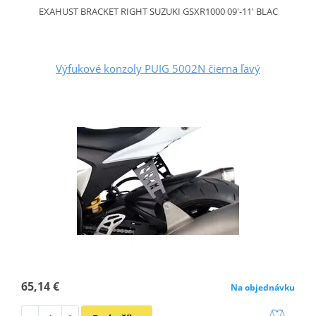
EXAHUST BRACKET RIGHT SUZUKI GSXR1000 09'-11' BLAC
Výfukové konzoly PUIG 5002N čierna ľavý
65,14 €
Na objednávku