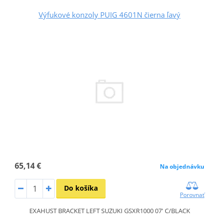
Výfukové konzoly PUIG 4601N čierna ľavý
65,14 €
Na objednávku
Do košíka
Porovnať
EXAHUST BRACKET LEFT SUZUKI GSXR1000 07' C/BLACK