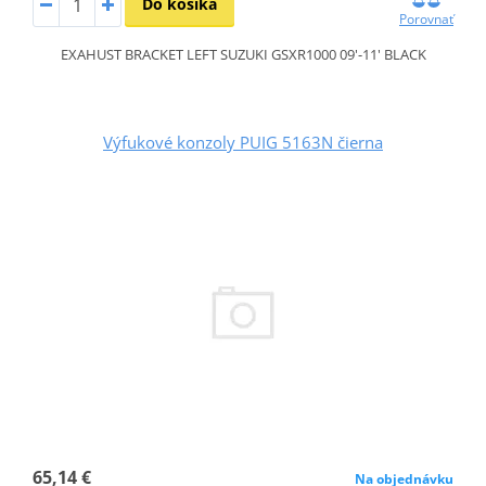
Do košíka
Porovnať
EXAHUST BRACKET LEFT SUZUKI GSXR1000 09'-11' BLACK
Výfukové konzoly PUIG 5163N čierna
65,14 €
Na objednávku