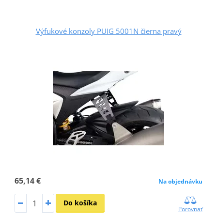
Výfukové konzoly PUIG 5001N čierna pravý
65,14 €
Na objednávku
Do košíka
Porovnať