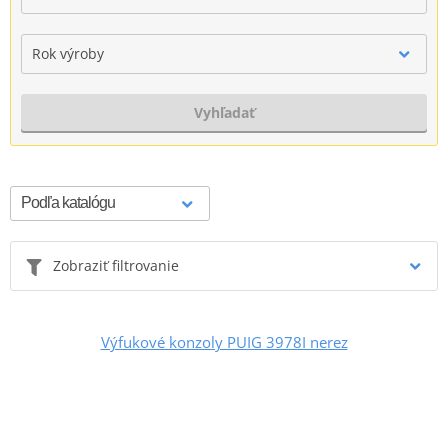
Rok výroby
Vyhľadať
Zobraziť filtrovanie
Výfukové konzoly PUIG 3978I nerez