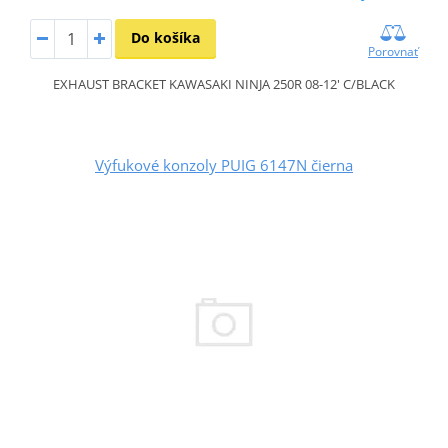
Do košíka
Porovnať
EXHAUST BRACKET KAWASAKI NINJA 250R 08-12' C/BLACK
Výfukové konzoly PUIG 6147N čierna