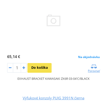
65,14 €
Na objednávku
Do košíka
Porovnať
EXHAUST BRACKET KAWASAKI ZX6R 03-04'C/BLACK
Výfukové konzoly PUIG 3991N čierna