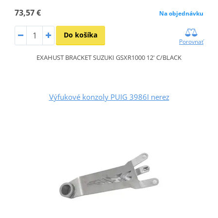
73,57 €
Na objednávku
Do košíka
Porovnať
EXAHUST BRACKET SUZUKI GSXR1000 12' C/BLACK
Výfukové konzoly PUIG 3986I nerez