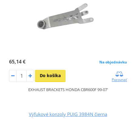
65,14 €
Na objednávku
Do košíka
Porovnať
EXHAUST BRACKETS HONDA CBR600F 99-07'
Výfukové konzoly PUIG 3984N čierna