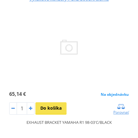
65,14 €
Na objednávku
Do košíka
Porovnať
EXHAUST BRACKET YAMAHA R1 98-03'C/BLACK