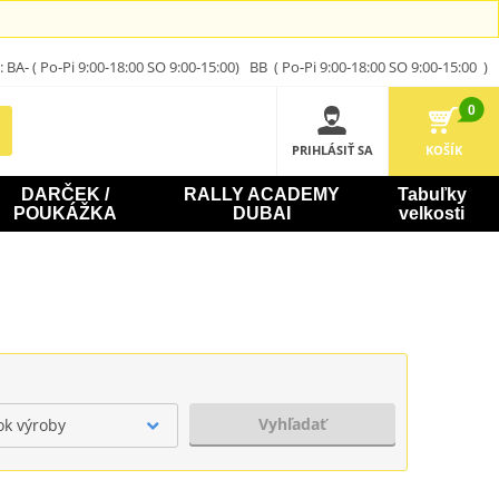
A- ( Po-Pi 9:00-18:00 SO 9:00-15:00) BB ( Po-Pi 9:00-18:00 SO 9:00-15:00 )
0
PRIHLÁSIŤ SA
KOŠÍK
DARČEK /
RALLY ACADEMY
Tabuľky
POUKÁŽKA
DUBAI
velkosti
Vyhľadať
ok výroby