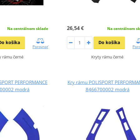
26,54 €
Na centrálnom sklade
Na centrálnom sk
Do košíka
Do košíka
Porovnať
Por
y rámu černé
Kryty rámu černé
ISPORT PERFORMANCE
Kry rámu POLISPORT PERFORMA
00002 modrá
8466700002 modrá