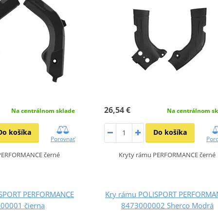
26,54 €
Na centrálnom sklade
Na centrálnom sk
Do košíka
Do košíka
Porovnať
Por
 PERFORMANCE černé
Kryty rámu PERFORMANCE černé
ISPORT PERFORMANCE
Kry rámu POLISPORT PERFORMA
00001 čierna
8473000002 Sherco Modrá