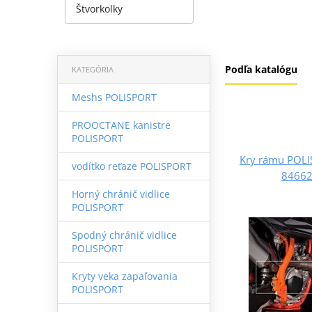
Štvorkolky
Podľa katalógu
KATEGÓRIA
Meshs POLISPORT
PROOCTANE kanistre
POLISPORT
Kry rámu POL
vodítko reťaze POLISPORT
84662
Horný chránič vidlice
POLISPORT
Spodný chránič vidlice
POLISPORT
Kryty veka zapaľovania
POLISPORT