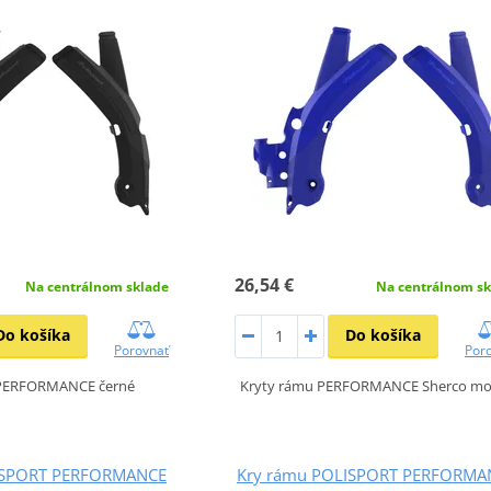
26,54 €
Na centrálnom sklade
Na centrálnom sk
Do košíka
Do košíka
Porovnať
Por
 PERFORMANCE černé
Kryty rámu PERFORMANCE Sherco mo
ISPORT PERFORMANCE
Kry rámu POLISPORT PERFORMA