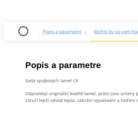
Popis a parametre
Mohlo by sa vám hod
Popis a parametre
Sada spojkových lamel CK
Odpovídají originální kvalitě lamel, proto jsou určen
zaručí lepší odvod tepla, zabrání vypalování a tvoření 