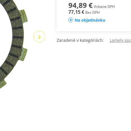
94,89 €
Vrátane DPH
77,15 €
Bez DPH
Na objednávku
Zaradené v kategóriách:
Lamely spo