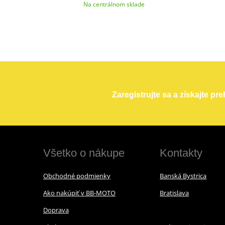
Na centrálnom sklade
Zaregistrujte sa a získajte pr
Všetko o nákupe
Kontakty
Obchodné podmienky
Banská Bystrica
Ako nakúpiť v BB-MOTO
Bratislava
Doprava