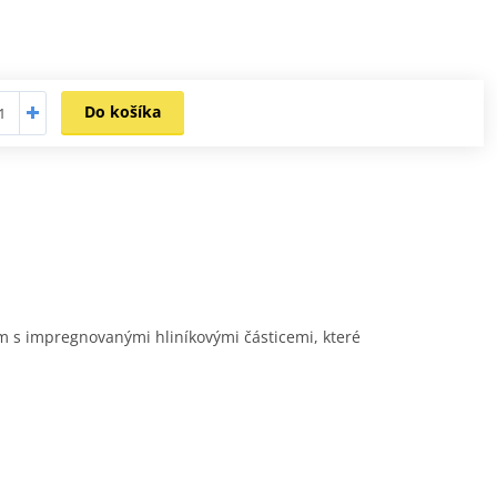
Do košíka
ím s impregnovanými hliníkovými částicemi, které