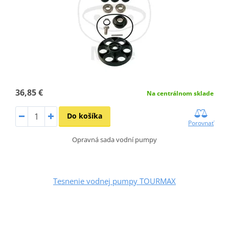
36,85 €
Na centrálnom sklade
Do košíka
Porovnať
Opravná sada vodní pumpy
Tesnenie vodnej pumpy TOURMAX