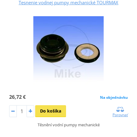
Tesnenie vodnej pumpy mechanické TOURMAX
26,72 €
Na objednávku
Do košíka
Porovnať
Těsnění vodní pumpy mechanické