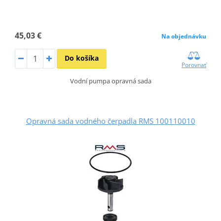
45,03 €
Na objednávku
Do košíka
Porovnať
Vodní pumpa opravná sada
Opravná sada vodného čerpadla RMS 100110010