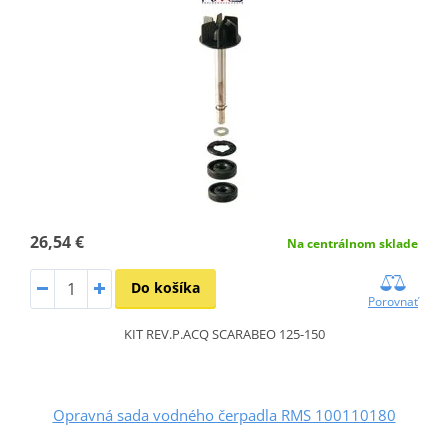
26,54 €
Na centrálnom sklade
Do košíka
Porovnať
KIT REV.P.ACQ SCARABEO 125-150
Opravná sada vodného čerpadla RMS 100110180