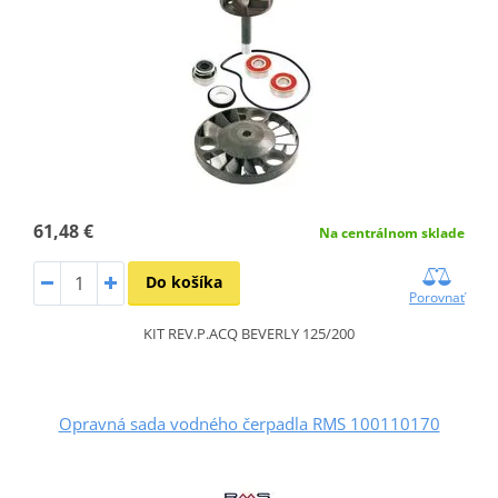
61,48 €
Na centrálnom sklade
Do košíka
Porovnať
KIT REV.P.ACQ BEVERLY 125/200
Opravná sada vodného čerpadla RMS 100110170