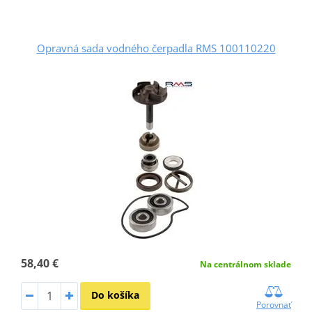
Opravná sada vodného čerpadla RMS 100110220
58,40 €
Na centrálnom sklade
Do košíka
Porovnať