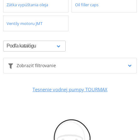
Zátka vypúštania oleja
Oil filler caps
Ventily motoru JMT
Zobraziť filtrovanie
Tesnenie vodnej pumpy TOURMAX