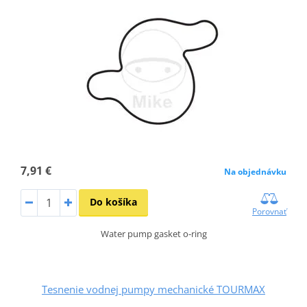
7,91 €
Na objednávku
Do košíka
Porovnať
Water pump gasket o-ring
Tesnenie vodnej pumpy mechanické TOURMAX