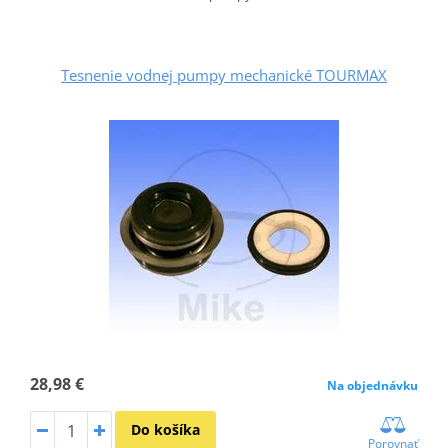
Tesnenie vodnej pumpy mechanické TOURMAX
28,98 €
Na objednávku
Do košíka
Porovnať