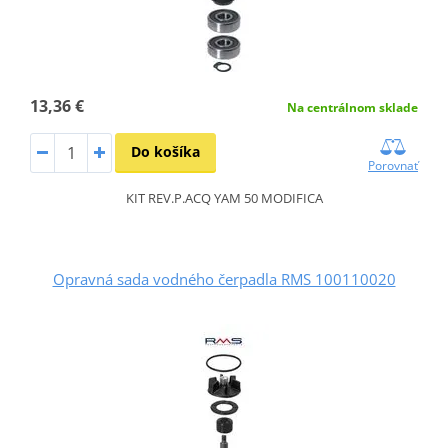
13,36 €
Na centrálnom sklade
Do košíka
Porovnať
KIT REV.P.ACQ YAM 50 MODIFICA
Opravná sada vodného čerpadla RMS 100110020