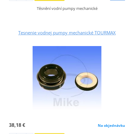
Těsnění vodní pumpy mechanické
Tesnenie vodnej pumpy mechanické TOURMAX
38,18 €
Na objednávku