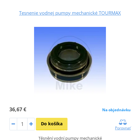
Tesnenie vodnej pumpy mechanické TOURMAX
36,67 €
Na objednávku
Do košíka
Porovnať
Těsnění vodní pumpy mechanické