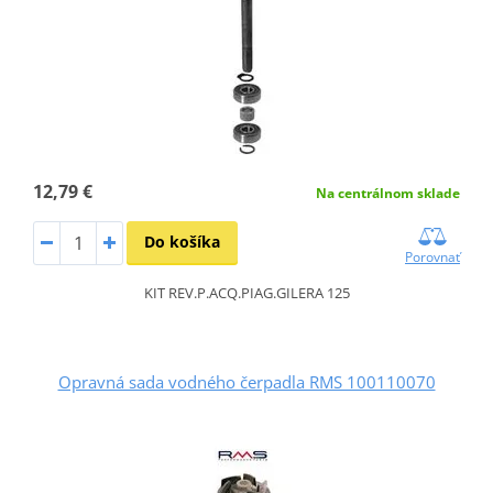
12,79 €
Na centrálnom sklade
Do košíka
Porovnať
KIT REV.P.ACQ.PIAG.GILERA 125
Opravná sada vodného čerpadla RMS 100110070