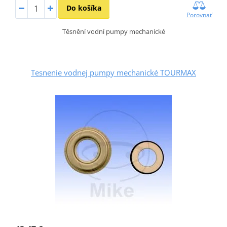
Do košíka
Porovnať
Těsnění vodní pumpy mechanické
Tesnenie vodnej pumpy mechanické TOURMAX