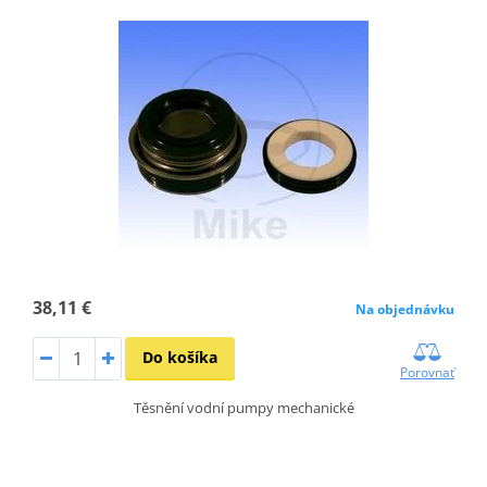
38,11 €
Na objednávku
Do košíka
Porovnať
Těsnění vodní pumpy mechanické