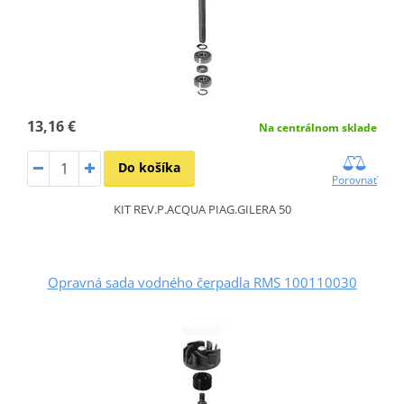
13,16 €
Na centrálnom sklade
Do košíka
Porovnať
KIT REV.P.ACQUA PIAG.GILERA 50
Opravná sada vodného čerpadla RMS 100110030