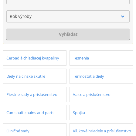
Rok výroby
Vyhľadať
Čerpadlá chladiacej kvapaliny
Tesnenia
Diely na čínske skútre
Termostat a diely
Piestne sady a príslušenstvo
Valce a príslušenstvo
Camshaft chains and parts
Spojka
Ojničné sady
Kľukové hriadele a príslušenstvo