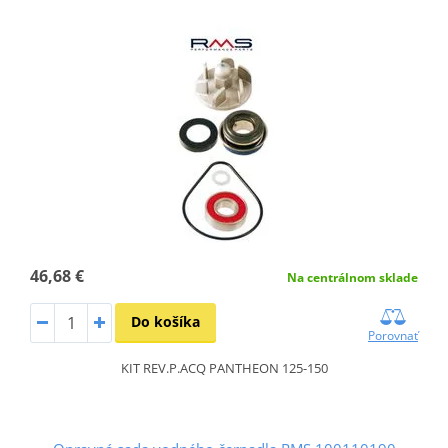
46,68 €
Na centrálnom sklade
Do košíka
Porovnať
KIT REV.P.ACQ PANTHEON 125-150