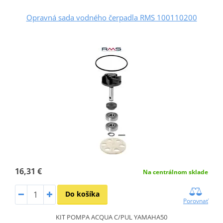
Opravná sada vodného čerpadla RMS 100110200
16,31 €
Na centrálnom sklade
Do košíka
Porovnať
KIT POMPA ACQUA C/PUL YAMAHA50