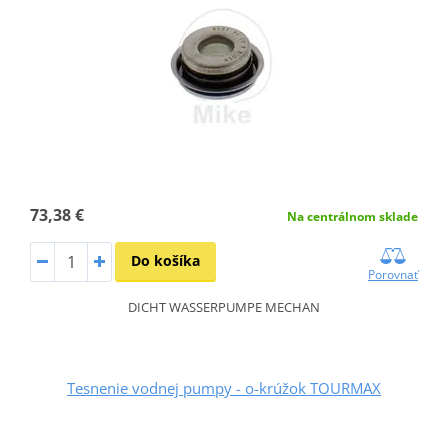
73,38 €
Na centrálnom sklade
Do košíka
Porovnať
DICHT WASSERPUMPE MECHAN
Tesnenie vodnej pumpy - o-krúžok TOURMAX