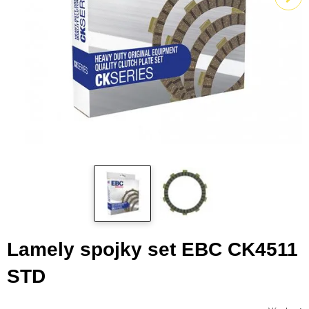
Lamely spojky set EBC CK4511
STD